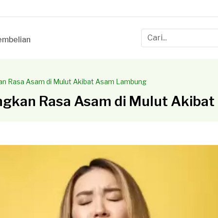
mbelian
an Rasa Asam di Mulut Akibat Asam Lambung
ngkan Rasa Asam di Mulut Akiba