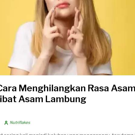
ara Menghilangkan Rasa Asam
kibat Asam Lambung
Nutriflakes