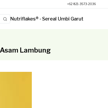
+62 821-3573-2036
Nutriflakes® - Sereal Umbi Garut
t Asam Lambung