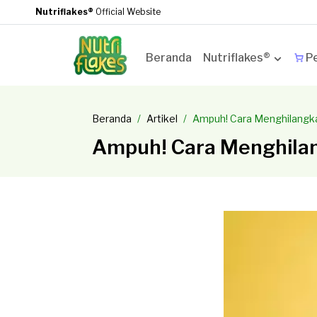
Nutriflakes®
Official Website
Beranda
Nutriflakes®
Pe
Beranda
Artikel
Ampuh! Cara Menghilangk
Ampuh! Cara Menghila