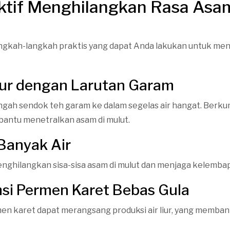
ktif Menghilangkan Rasa Asam
angkah-langkah praktis yang dapat Anda lakukan untuk men
mur dengan Larutan Garam
ah sendok teh garam ke dalam segelas air hangat. Berku
antu menetralkan asam di mulut.
Banyak Air
hilangkan sisa-sisa asam di mulut dan menjaga kelemba
si Permen Karet Bebas Gula
 karet dapat merangsang produksi air liur, yang membant