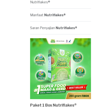
Nutriflakes®
Manfaat
Nutriflakes®
Saran Penyajian
Nutriflakes®
Paket 1 Box Nutriflakes®