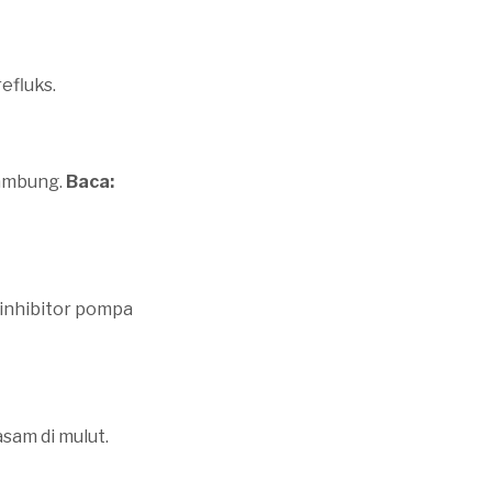
efluks.
lambung.
Baca:
 inhibitor pompa
sam di mulut.