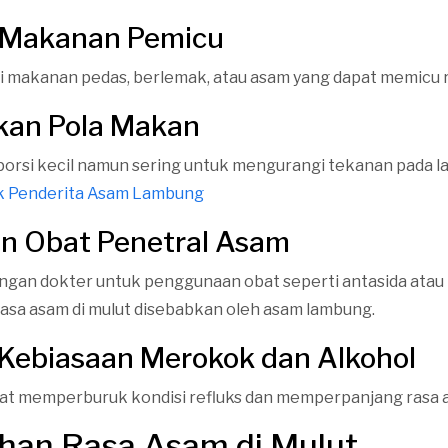
i Makanan Pemicu
 makanan pedas, berlemak, atau asam yang dapat memicu r
ikan Pola Makan
orsi kecil namun sering untuk mengurangi tekanan pada 
k Penderita Asam Lambung
n Obat Penetral Asam
ngan dokter untuk penggunaan obat seperti antasida atau
 rasa asam di mulut disebabkan oleh asam lambung.
i Kebiasaan Merokok dan Alkohol
pat memperburuk kondisi refluks dan memperpanjang rasa a
han Rasa Asam di Mulut