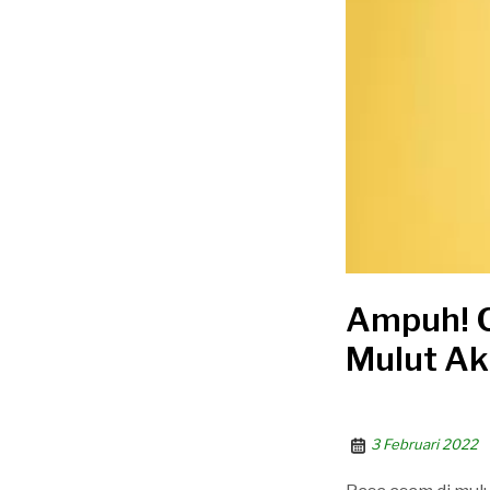
Ampuh! C
Mulut A
3 Februari 2022