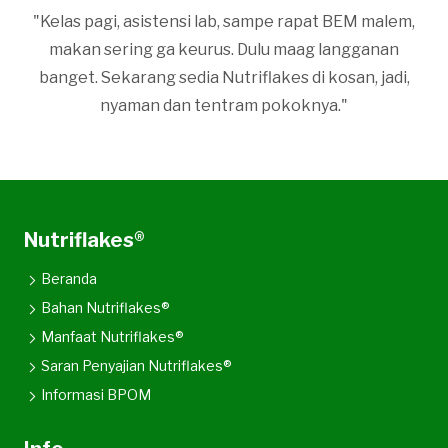
"Kelas pagi, asistensi lab, sampe rapat BEM malem,
makan sering ga keurus. Dulu maag langganan
banget. Sekarang sedia Nutriflakes di kosan, jadi,
nyaman dan tentram pokoknya."
Nutriflakes®
Beranda
Bahan Nutriflakes®
Manfaat Nutriflakes®
Saran Penyajian Nutriflakes®
Informasi BPOM