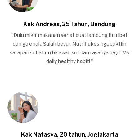
Kak Andreas, 25 Tahun, Bandung
"Dulu mikir makanan sehat buat lambung itu ribet
dan ga enak. Salah besar. Nutriflakes ngebuktiin
sarapan sehat itu bisa sat-set dan rasanya legit. My
daily healthy habit! "
Kak Natasya, 20 tahun, Jogjakarta