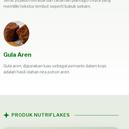
Serat psyllium berasal dari tanaman plantago ovata yang
memiliki tekstur lembut seperti bubuk sekam.
Gula Aren
Gula aren, digunakan luas sebagai pemanis dalam kopi,
adalah hasil olahan nira pohon aren.
PRODUK NUTRIFLAKES