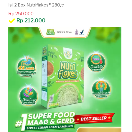
Isi: 2 Box Nutriflakes® 280gr
Rp 250.000
Rp 212.000