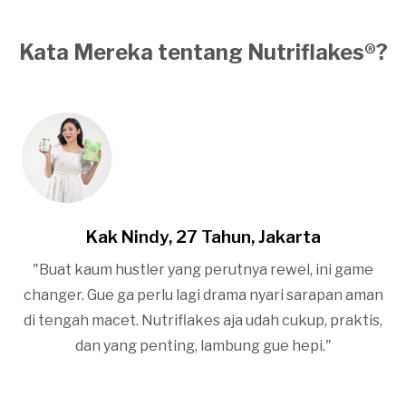
Kata Mereka tentang Nutriflakes®?
Kak Nindy, 27 Tahun, Jakarta
"Buat kaum hustler yang perutnya rewel, ini game
changer. Gue ga perlu lagi drama nyari sarapan aman
di tengah macet. Nutriflakes aja udah cukup, praktis,
dan yang penting, lambung gue hepi."