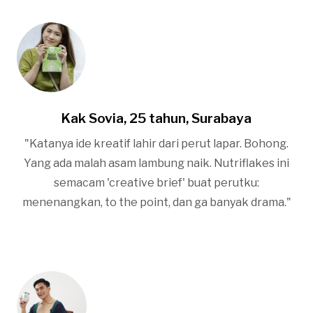
Kak Sovia, 25 tahun, Surabaya
"Katanya ide kreatif lahir dari perut lapar. Bohong.
Yang ada malah asam lambung naik. Nutriflakes ini
semacam 'creative brief' buat perutku:
menenangkan, to the point, dan ga banyak drama."