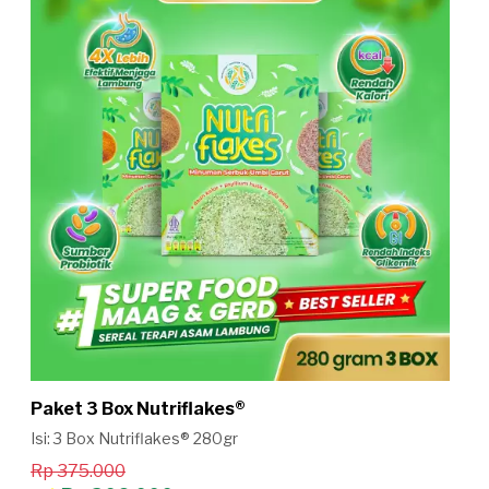
Paket 3 Box Nutriflakes®
Isi: 3 Box Nutriflakes® 280gr
Rp 375.000