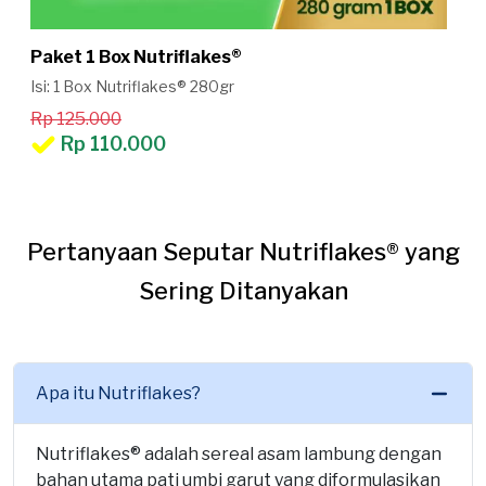
Paket 1 Box Nutriflakes®
Isi: 1 Box Nutriflakes® 280gr
Rp 125.000
Rp 110.000
Pertanyaan Seputar Nutriflakes® yang
Sering Ditanyakan
Apa itu Nutriflakes?
Nutriflakes® adalah sereal asam lambung dengan
bahan utama pati umbi garut yang diformulasikan