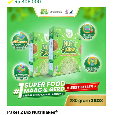
Rp 306.000
Paket 2 Box Nutriflakes®