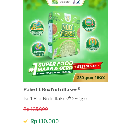
Paket 1 Box Nutriflakes®
Isi: 1 Box Nutriflakes® 280grr
Rp 125.000
Rp 110.000