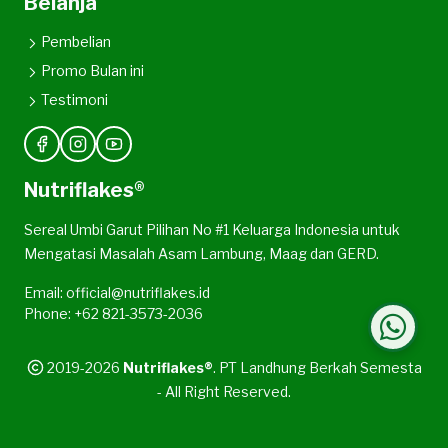
Belanja
Pembelian
Promo Bulan ini
Testimoni
Nutriflakes®
Sereal Umbi Garut Pilihan No #1 Keluarga Indonesia untuk
Mengatasi Masalah Asam Lambung, Maag dan GERD.
Email: official@nutriflakes.id
Phone: +62 821-3573-2036
2019-2026
Nutriflakes®
. PT Landhung Berkah Semesta
- All Right Reserved.