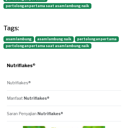
pertolongan pertama saat asam lambung naik
Tags:
asam lambung
asam lambung naik
pertolongan pertama
pertolongan pertama saat asam lambung naik
Nutriflakes®
Nutriflakes®
Manfaat
Nutriflakes®
Saran Penyajian
Nutriflakes®