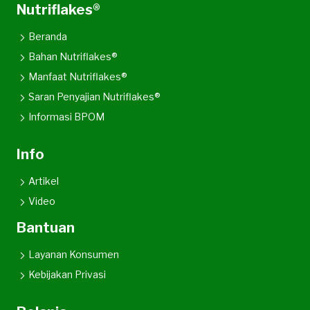
Nutriflakes®
Beranda
Bahan Nutriflakes®
Manfaat Nutriflakes®
Saran Penyajian Nutriflakes®
Informasi BPOM
Info
Artikel
Video
Bantuan
Layanan Konsumen
Kebijakan Privasi