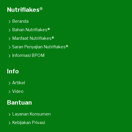
Nutriflakes®
Beranda
Bahan Nutriflakes®
Manfaat Nutriflakes®
Saran Penyajian Nutriflakes®
Informasi BPOM
Info
Artikel
Video
Bantuan
Layanan Konsumen
Kebijakan Privasi