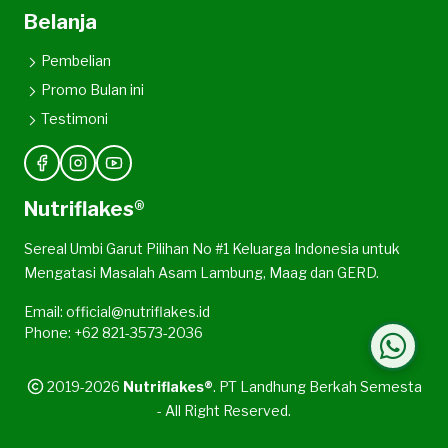
Belanja
Pembelian
Promo Bulan ini
Testimoni
Nutriflakes®
Sereal Umbi Garut Pilihan No #1 Keluarga Indonesia untuk
Mengatasi Masalah Asam Lambung, Maag dan GERD.
Email: official@nutriflakes.id
Phone: +62 821-3573-2036
2019-2026
Nutriflakes®
. PT Landhung Berkah Semesta
- All Right Reserved.