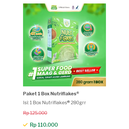
Paket 1 Box Nutriflakes®
Isi: 1 Box Nutriflakes® 280grr
Rp 125.000
Rp 110.000