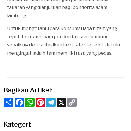
takaran yang dianjurkan bagi penderita asam
lambung.
Untuk mengetahui cara konsumsi lada hitam yang
tepat, terutama bagi penderita asam lambung,
sebaiknya konsultasikan ke dokter terlebih dahulu
mengingat lada hitam memiliki rasa yang pedas.
Bagikan Artikel:
Share
Facebook
WhatsApp
Pinterest
Telegram
X
Copy
Link
Kategori: