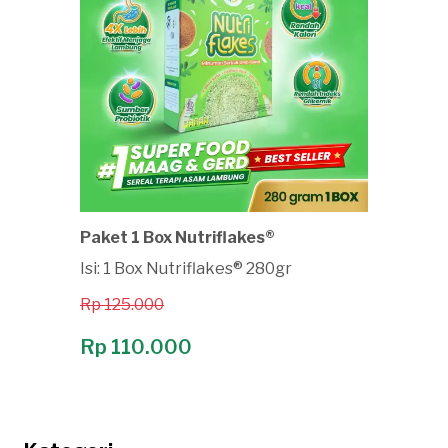
Paket 1 Box Nutriflakes®
Isi: 1 Box Nutriflakes® 280gr
Rp 125.000
Rp 110.000