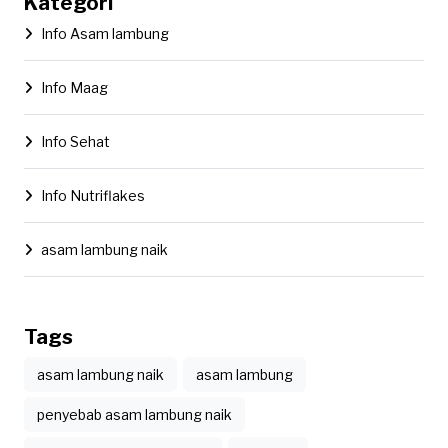
Kategori
Info Asam lambung
Info Maag
Info Sehat
Info Nutriflakes
asam lambung naik
Tags
asam lambung naik
asam lambung
penyebab asam lambung naik