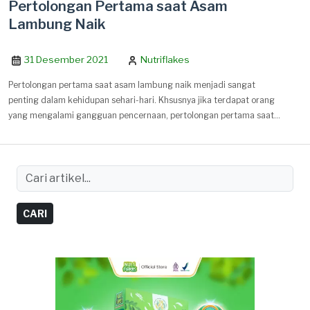
Pertolongan Pertama saat Asam
Lambung Naik
31 Desember 2021
Nutriflakes
Pertolongan pertama saat asam lambung naik menjadi sangat
penting dalam kehidupan sehari-hari. Khsusnya jika terdapat orang
yang mengalami gangguan pencernaan, pertolongan pertama saat
asam lambung naik menjadi hal yang sangat berharga.
CARI