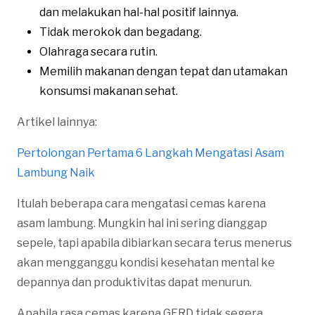
dan melakukan hal-hal positif lainnya.
Tidak merokok dan begadang.
Olahraga secara rutin.
Memilih makanan dengan tepat dan utamakan
konsumsi makanan sehat.
Artikel lainnya:
Pertolongan Pertama 6 Langkah Mengatasi Asam
Lambung Naik
Itulah beberapa cara mengatasi cemas karena
asam lambung. Mungkin hal ini sering dianggap
sepele, tapi apabila dibiarkan secara terus menerus
akan mengganggu kondisi kesehatan mental ke
depannya dan produktivitas dapat menurun.
Apabila rasa cemas karena GERD tidak segera