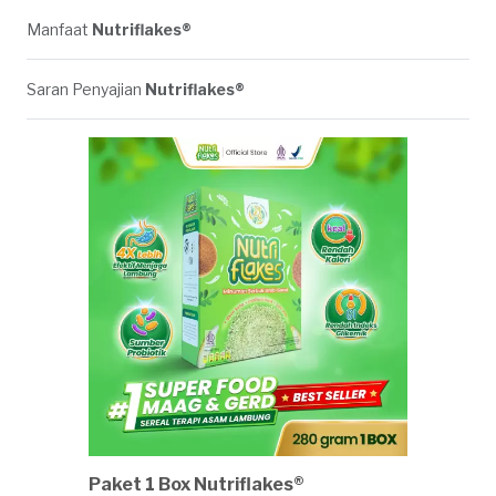
Manfaat
Nutriflakes®
Saran Penyajian
Nutriflakes®
Paket 1 Box Nutriflakes®