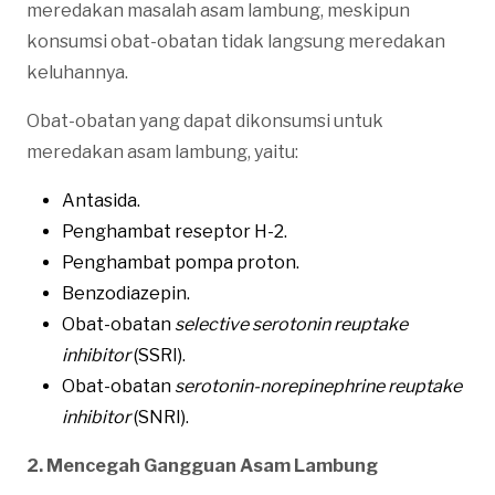
meredakan masalah asam lambung, meskipun
konsumsi obat-obatan tidak langsung meredakan
keluhannya.
Obat-obatan yang dapat dikonsumsi untuk
meredakan asam lambung, yaitu:
Antasida.
Penghambat reseptor H-2.
Penghambat pompa proton.
Benzodiazepin.
Obat-obatan
selective serotonin reuptake
inhibitor
(SSRI).
Obat-obatan
serotonin-norepinephrine reuptake
inhibitor
(SNRI).
2. Mencegah Gangguan Asam Lambung