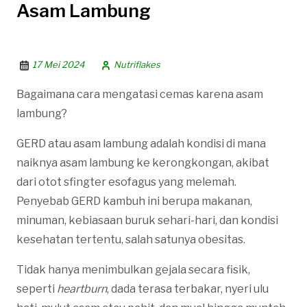
Asam Lambung
17 Mei 2024
Nutriflakes
Bagaimana cara mengatasi cemas karena asam
lambung?
GERD atau asam lambung adalah kondisi di mana
naiknya asam lambung ke kerongkongan, akibat
dari otot sfingter esofagus yang melemah.
Penyebab GERD kambuh ini berupa makanan,
minuman, kebiasaan buruk sehari-hari, dan kondisi
kesehatan tertentu, salah satunya obesitas.
Tidak hanya menimbulkan gejala secara fisik,
seperti
heartburn
, dada terasa terbakar, nyeri ulu