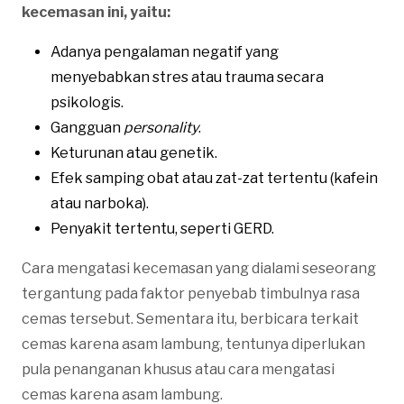
kecemasan ini, yaitu:
Adanya pengalaman negatif yang
menyebabkan stres atau trauma secara
psikologis.
Gangguan
personality
.
Keturunan atau genetik.
Efek samping obat atau zat-zat tertentu (kafein
atau narboka).
Penyakit tertentu, seperti GERD.
Cara mengatasi kecemasan yang dialami seseorang
tergantung pada faktor penyebab timbulnya rasa
cemas tersebut. Sementara itu, berbicara terkait
cemas karena asam lambung, tentunya diperlukan
pula penanganan khusus atau cara mengatasi
cemas karena asam lambung.