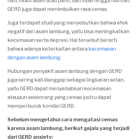
hati, mulut asam atau pahit, dan mual hingga muntah,
GERD juga dapat menimbulkan rasa cemas.
Juga terdapat studi yang menyebutkan bahwa efek
negatif dari asam lambung, yaitu bisa meningkatkan
kecemasan serta depresi. Hal tersebut berarti
bahwa adanya keterkaitan antara
kecemasan
dengan asam lambung
.
Hubungan penyakit asam lambung dengan GERD
juga sering kali dianggap sebagai lingkaran setan,
yaitu GERD dapat menyebabkan kecemasan
ataupun seseorang yang cemas justru dapat
memperburuk kondisi GERD.
Sebelum mengetahui cara mengatasi cemas
karena asam lambung, berikut gejala yang terjadi
dari GERD anxiety: