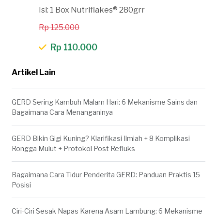
Isi: 1 Box Nutriflakes® 280grr
Rp 125.000
Rp 110.000
Artikel Lain
GERD Sering Kambuh Malam Hari: 6 Mekanisme Sains dan
Bagaimana Cara Menanganinya
GERD Bikin Gigi Kuning? Klarifikasi Ilmiah + 8 Komplikasi
Rongga Mulut + Protokol Post Refluks
Bagaimana Cara Tidur Penderita GERD: Panduan Praktis 15
Posisi
Ciri-Ciri Sesak Napas Karena Asam Lambung: 6 Mekanisme