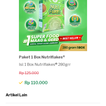
Paket 1 Box Nutriflakes®
Isi: 1 Box Nutriflakes® 280grr
Rp 125.000
Rp 110.000
Artikel Lain