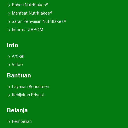
Bahan Nutriflakes®
Manfaat Nutriflakes®
Saran Penyajian Nutriflakes®
Informasi BPOM
Info
Artikel
Video
Bantuan
Layanan Konsumen
Kebijakan Privasi
Belanja
Pembelian