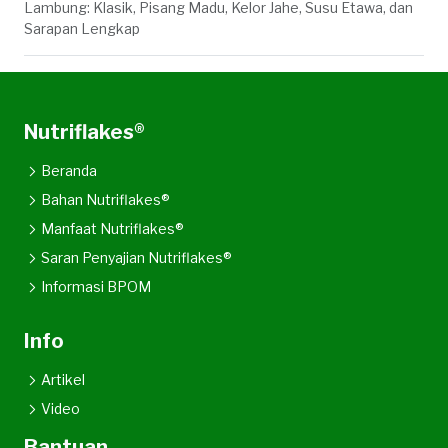
Lambung: Klasik, Pisang Madu, Kelor Jahe, Susu Etawa, dan
Sarapan Lengkap
Nutriflakes®
Beranda
Bahan Nutriflakes®
Manfaat Nutriflakes®
Saran Penyajian Nutriflakes®
Informasi BPOM
Info
Artikel
Video
Bantuan