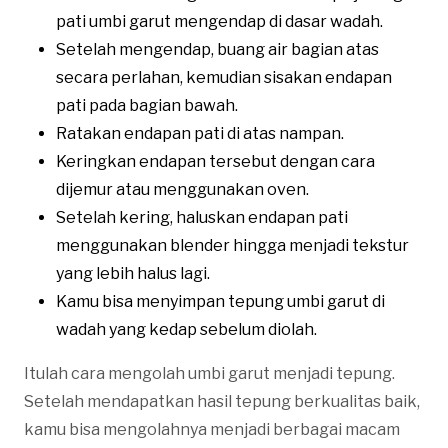
pati umbi garut mengendap di dasar wadah.
Setelah mengendap, buang air bagian atas
secara perlahan, kemudian sisakan endapan
pati pada bagian bawah.
Ratakan endapan pati di atas nampan.
Keringkan endapan tersebut dengan cara
dijemur atau menggunakan oven.
Setelah kering, haluskan endapan pati
menggunakan blender hingga menjadi tekstur
yang lebih halus lagi.
Kamu bisa menyimpan tepung umbi garut di
wadah yang kedap sebelum diolah.
Itulah cara mengolah umbi garut menjadi tepung.
Setelah mendapatkan hasil tepung berkualitas baik,
kamu bisa mengolahnya menjadi berbagai macam