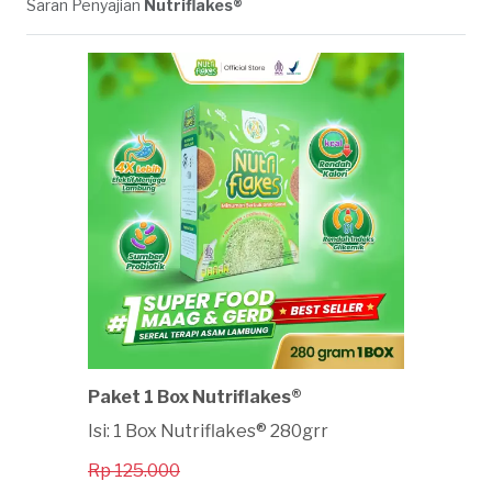
Saran Penyajian
Nutriflakes®
Paket 1 Box Nutriflakes®
Isi: 1 Box Nutriflakes® 280grr
Rp 125.000