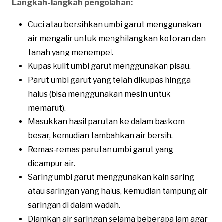
Langkah-langkah pengolahan:
Cuci atau bersihkan umbi garut menggunakan
air mengalir untuk menghilangkan kotoran dan
tanah yang menempel.
Kupas kulit umbi garut menggunakan pisau.
Parut umbi garut yang telah dikupas hingga
halus (bisa menggunakan mesin untuk
memarut).
Masukkan hasil parutan ke dalam baskom
besar, kemudian tambahkan air bersih.
Remas-remas parutan umbi garut yang
dicampur air.
Saring umbi garut menggunakan kain saring
atau saringan yang halus, kemudian tampung air
saringan di dalam wadah.
Diamkan air saringan selama beberapa jam agar