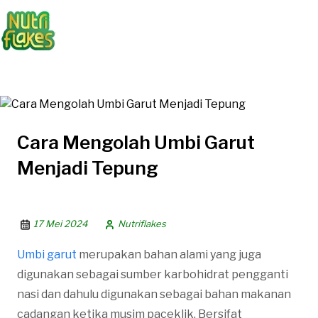
Cara Mengolah Umbi Garut
Menjadi Tepung
17 Mei 2024
Nutriflakes
Umbi garut
merupakan bahan alami yang juga
digunakan sebagai sumber karbohidrat pengganti
nasi dan dahulu digunakan sebagai bahan makanan
cadangan ketika musim paceklik. Bersifat