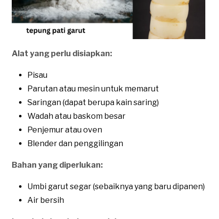
Alat yang perlu disiapkan:
Pisau
Parutan atau mesin untuk memarut
Saringan (dapat berupa kain saring)
Wadah atau baskom besar
Penjemur atau oven
Blender dan penggilingan
Bahan yang diperlukan:
Umbi garut segar (sebaiknya yang baru dipanen)
Air bersih