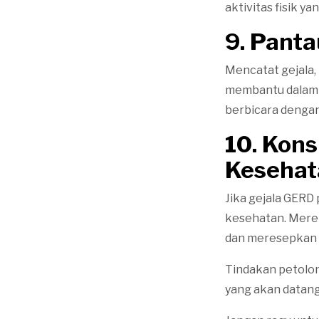
aktivitas fisik y
9. Panta
Mencatat gejala,
membantu dalam 
berbicara dengan
10. Kons
Kesehat
Jika gejala GERD
kesehatan. Merek
dan meresepkan o
Tindakan petolo
yang akan datang