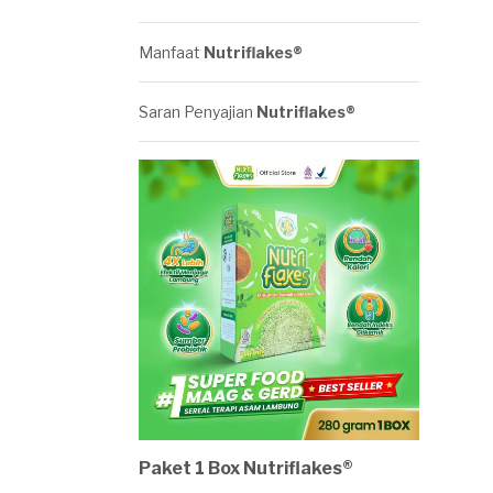
Manfaat
Nutriflakes®
Saran Penyajian
Nutriflakes®
Paket 1 Box Nutriflakes®