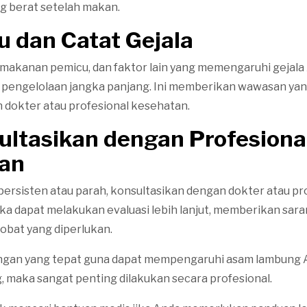
ang berat setelah makan.
u dan Catat Gejala
 makanan pemicu, dan faktor lain yang memengaruhi gejala
pengelolaan jangka panjang. Ini memberikan wawasan yan
 dokter atau profesional kesehatan.
ultasikan dengan Profesiona
an
 persisten atau parah, konsultasikan dengan dokter atau pr
a dapat melakukan evaluasi lebih lanjut, memberikan saran
bat yang diperlukan.
ngan yang tepat guna dapat mempengaruhi asam lambung 
, maka sangat penting dilakukan secara profesional.