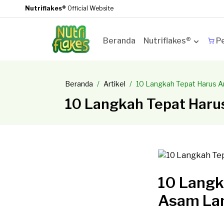
Nutriflakes®
Official Website
Beranda
Nutriflakes®
Pe
Beranda
Artikel
10 Langkah Tepat Harus 
10 Langkah Tepat Haru
10 Langk
Asam La