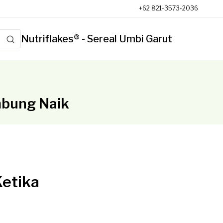
+62 821-3573-2036
Nutriflakes® - Sereal Umbi Garut
mbung Naik
Ketika