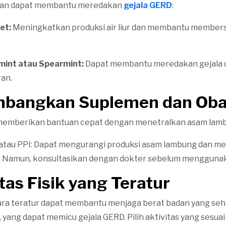
an dapat membantu meredakan
gejala GERD
:
et:
Meningkatkan produksi air liur dan membantu members
int atau Spearmint:
Dapat membantu meredakan gejala
an.
imbangkan Suplemen dan Ob
 memberikan bantuan cepat dengan menetralkan asam lam
 atau PPI: Dapat mengurangi produksi asam lambung dan 
. Namun, konsultasikan dengan dokter sebelum menggunaka
itas Fisik yang Teratur
ra teratur dapat membantu menjaga berat badan yang seh
yang dapat memicu gejala GERD. Pilih aktivitas yang sesuai