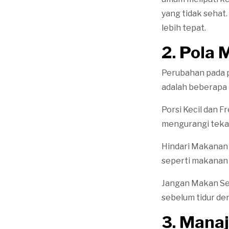
yang tidak sehat.
lebih tepat.
2. Pola 
Perubahan pada 
adalah beberapa 
Porsi Kecil dan F
mengurangi teka
Hindari Makanan 
seperti makanan 
Jangan Makan Se
sebelum tidur de
3. Mana