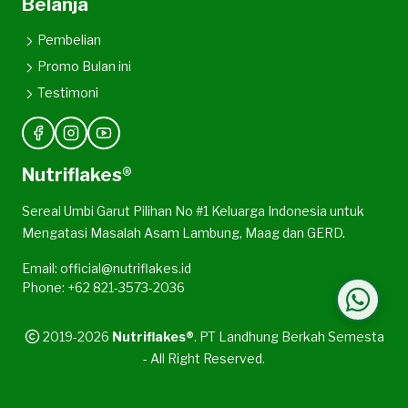
Belanja
Pembelian
Promo Bulan ini
Testimoni
Nutriflakes®
Sereal Umbi Garut Pilihan No #1 Keluarga Indonesia untuk
Mengatasi Masalah Asam Lambung, Maag dan GERD.
Email: official@nutriflakes.id
Phone: +62 821-3573-2036
2019-2026
Nutriflakes®
. PT Landhung Berkah Semesta
- All Right Reserved.