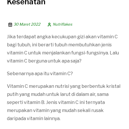
Kesehatan
30 Maret 2022
Nutriflakes
Jika terdapat angka kecukupan gizi akan vitamin C
bagi tubuh, ini berarti tubuh membutuhkan jenis
vitamin C untuk menjalankan fungsi-fungsinya. Lalu
vitamin C berguna untuk apa saja?
Sebenarnya apa itu vitamin C?
Vitamin C merupakan nutrisi yang berbentuk kristal
putih yang mudah untuk larut di dalam air, sama
seperti vitamin B. Jenis vitamin C ini ternyata
merupakan vitamin yang mudah sekali rusak
daripada vitamin lainnya.