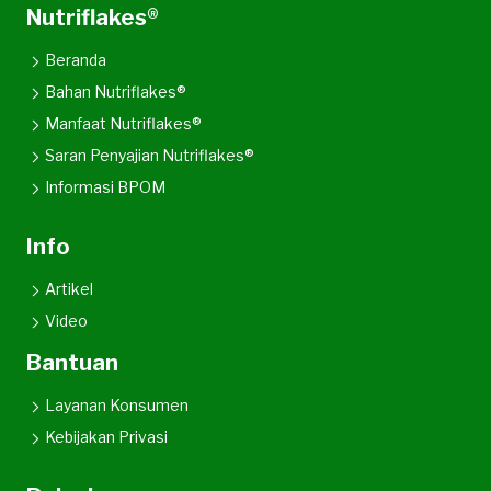
Nutriflakes®
Beranda
Bahan Nutriflakes®
Manfaat Nutriflakes®
Saran Penyajian Nutriflakes®
Informasi BPOM
Info
Artikel
Video
Bantuan
Layanan Konsumen
Kebijakan Privasi