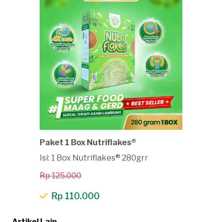
Paket 1 Box Nutriflakes®
Isi: 1 Box Nutriflakes® 280grr
Rp 125.000
Rp 110.000
Artikel Lain