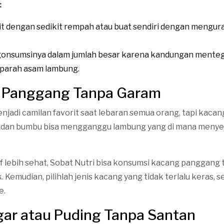
:
legit dengan sedikit rempah atau buat sendiri dengan meng
onsumsinya dalam jumlah besar karena kandungan menteg
parah asam lambung.
g Panggang Tanpa Garam
njadi camilan favorit saat lebaran semua orang, tapi kaca
dan bumbu bisa mengganggu lambung yang di mana meny
if lebih sehat, Sobat Nutri bisa konsumsi kacang panggang
Kemudian, pilihlah jenis kacang yang tidak terlalu keras, 
e.
gar atau Puding Tanpa Santan