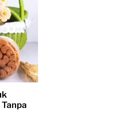
uk
 Tanpa