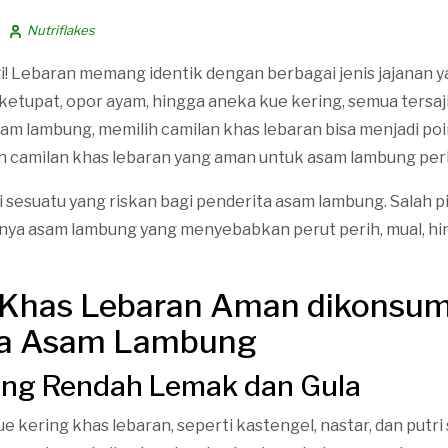
Nutriflakes
lagi! Lebaran memang identik dengan berbagai jenis jajana
i ketupat, opor ayam, hingga aneka kue kering, semua tersaj
sam lambung, memilih camilan khas lebaran bisa menjadi poi
h camilan khas lebaran yang aman untuk asam lambung perl
sesuatu yang riskan bagi penderita asam lambung. Salah pi
nya asam lambung yang menyebabkan perut perih, mual, hin
 Khas Lebaran Aman dikonsum
ta Asam Lambung
ring Rendah Lemak dan Gula
e kering khas lebaran, seperti kastengel, nastar, dan putr