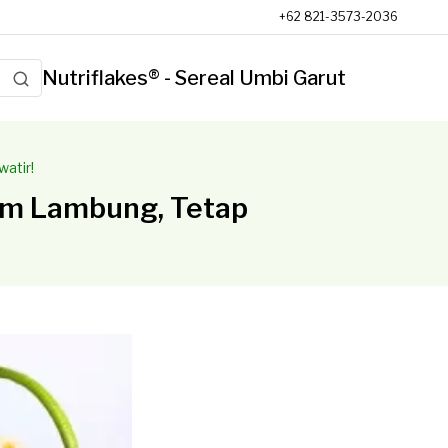
+62 821-3573-2036
Nutriflakes® - Sereal Umbi Garut
atir!
am Lambung, Tetap