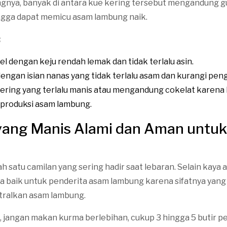
nya, banyak di antara kue kering tersebut mengandung g
ingga dapat memicu asam lambung naik.
:
el dengan keju rendah lemak dan tidak terlalu asin.
dengan isian nanas yang tidak terlalu asam dan kurangi pen
kering yang terlalu manis atau mengandung cokelat karena 
produksi asam lambung.
yang Manis Alami dan Aman untuk
h satu camilan yang sering hadir saat lebaran. Selain kaya 
ga baik untuk penderita asam lambung karena sifatnya yang
ralkan asam lambung.
, jangan makan kurma berlebihan, cukup 3 hingga 5 butir pe