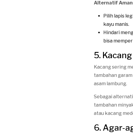
Alternatif Aman
Pilih lapis 
kayu manis.
Hindari meng
bisa memper
5. Kacan
Kacang sering me
tambahan garam 
asam lambung.
Sebagai alternat
tambahan minyak. 
atau kacang med
6. Agar-a