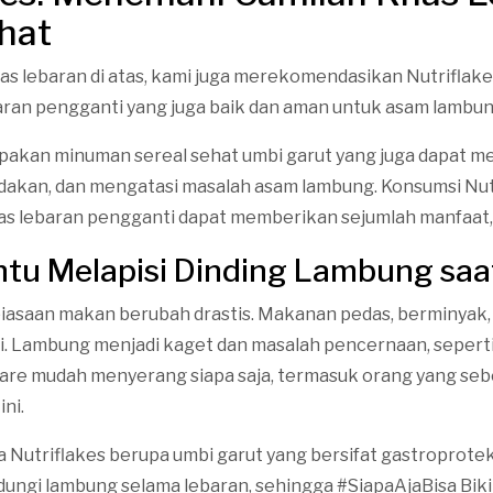
hat
has lebaran di atas, kami juga merekomendasikan Nutriflak
aran pengganti yang juga baik dan aman untuk asam lambun
pakan minuman sereal sehat umbi garut yang juga dapat m
akan, dan mengatasi masalah asam lambung. Konsumsi Nutr
as lebaran pengganti dapat memberikan sejumlah manfaat, 
tu Melapisi Dinding Lambung saa
biasaan makan berubah drastis. Makanan pedas, berminyak,
dari. Lambung menjadi kaget dan masalah pencernaan, seper
diare mudah menyerang siapa saja, termasuk orang yang se
ni.
Nutriflakes berupa umbi garut yang bersifat gastroprotek
ngi lambung selama lebaran, sehingga #SiapaAjaBisa Biki