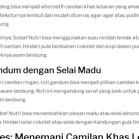
ding bisa menjadi alternatif camilan khas lebaran yang am
teksturnya lembut dan mudah dicerna, agar-agar atau pudin
ung.
atnya, Sobat Nutri bisa menggunakan susu rendah lemak at
i santan. Hindari pula tambahan cokelat dan kopi dalam pu
iknya asam lambung.
andum dengan Selai Madu
 camilan ringan, roti gandum bisa menjadi pilihan camilan 
asam lambung. Roti ini mengandung serat yang baik untuk
am lambung.
Sobat Nutri bisa menambahkan olesan madu atau selai almon
 Hindari selai cokelat atau selai dengan kandungan gula tin
kes: Menemani Camilan Khas 