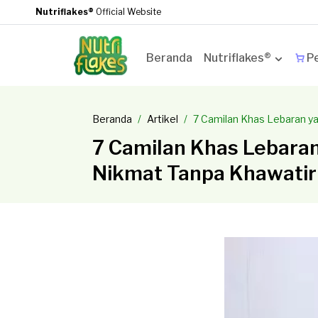
Nutriflakes®
Official Website
Beranda
Nutriflakes®
Pe
Beranda
Artikel
7 Camilan Khas Lebaran y
7 Camilan Khas Lebara
Nikmat Tanpa Khawatir