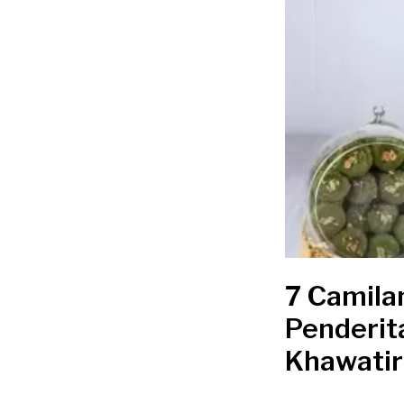
7 Camila
Penderit
Khawatir