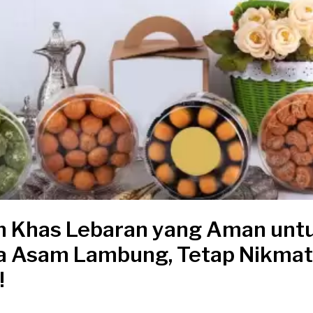
n Khas Lebaran yang Aman unt
a Asam Lambung, Tetap Nikmat
!