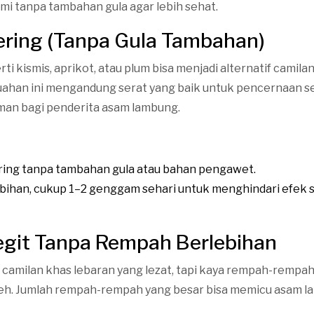
ami tanpa tambahan gula agar lebih sehat.
ering (Tanpa Gula Tambahan)
ti kismis, aprikot, atau plum bisa menjadi alternatif camila
ahan ini mengandung serat yang baik untuk pencernaan ser
man bagi penderita asam lambung.
ering tanpa tambahan gula atau bahan pengawet.
bihan, cukup 1–2 genggam sehari untuk menghindari efek 
Legit Tanpa Rempah Berlebihan
h camilan khas lebaran yang lezat, tapi kaya rempah-rempah
eh. Jumlah rempah-rempah yang besar bisa memicu asam l