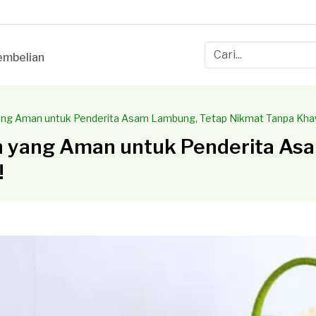
mbelian
ang Aman untuk Penderita Asam Lambung, Tetap Nikmat Tanpa Khaw
n yang Aman untuk Penderita As
!