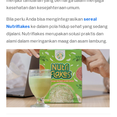
menjadi tambahan yang berharga dalam menjaga
kesehatan dan kesejahteraan umum.
Bila perlu Anda bisa mengintegrasikan
sereal
Nutriflakes
ke dalam pola hidup sehat yang sedang
dijalani. Nutriflakes merupakan solusi praktis dan
alami dalam meringankan maag dan asam lambung.