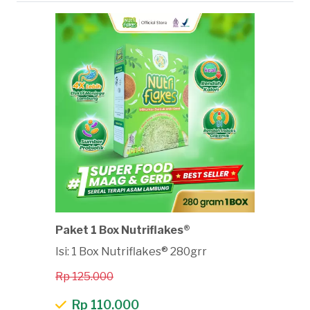
Paket 1 Box Nutriflakes®
Isi: 1 Box Nutriflakes® 280grr
Rp 125.000
Rp 110.000