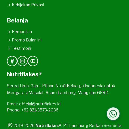
Kebijakan Privasi
Belanja
Pembelian
Promo Bulan ini
Testimoni
Nutriflakes®
Sereal Umbi Garut Pilihan No #1 Keluarga Indonesia untuk
Mengatasi Masalah Asam Lambung, Maag dan GERD.
Email: official@nutriflakes.id
Phone: +62 821-3573-2036
2019-2026
Nutriflakes®
. PT Landhung Berkah Semesta