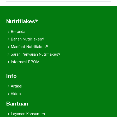
Nutriflakes®
Beranda
Bahan Nutriflakes®
Manfaat Nutriflakes®
Saran Penyajian Nutriflakes®
Informasi BPOM
Info
Artikel
Video
Bantuan
Layanan Konsumen