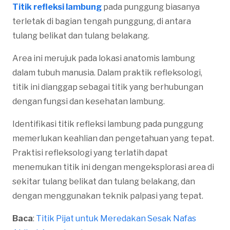
Titik refleksi lambung
pada punggung biasanya
terletak di bagian tengah punggung, di antara
tulang belikat dan tulang belakang.
Area ini merujuk pada lokasi anatomis lambung
dalam tubuh manusia. Dalam praktik refleksologi,
titik ini dianggap sebagai titik yang berhubungan
dengan fungsi dan kesehatan lambung.
Identifikasi titik refleksi lambung pada punggung
memerlukan keahlian dan pengetahuan yang tepat.
Praktisi refleksologi yang terlatih dapat
menemukan titik ini dengan mengeksplorasi area di
sekitar tulang belikat dan tulang belakang, dan
dengan menggunakan teknik palpasi yang tepat.
Baca
:
Titik Pijat untuk Meredakan Sesak Nafas