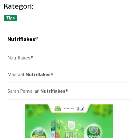
Kategori:
Tips
Nutriflakes®
Nutriflakes®
Manfaat
Nutriflakes®
Saran Penyajian
Nutriflakes®