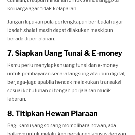
camilan, ataupun minuman untuk semua anggota
keluarga agar tidak kelaparan.
Jangan lupakan pula perlengkapan beribadah agar
ibadah shalat masih dapat dilakukan meskipun
berada di perjalanan.
7. Siapkan Uang Tunai & E-money
Kamu perlu menyiapkan uang tunai dan e-money
untuk pembayaran secara langsung ataupun digital,
berjaga-jaga apabila hendak melakukan transaksi
sesuai kebutuhan di tengah perjalanan mudik
lebaran.
8. Titipkan Hewan Piaraan
Bagi kamu yang senang memelihara hewan, ada
baiknya untuk melakukan persiapan khusus dengan