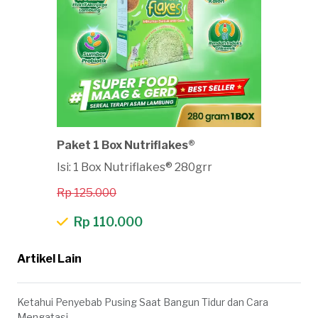
Paket 1 Box Nutriflakes®
Isi: 1 Box Nutriflakes® 280grr
Rp 125.000
Rp 110.000
Artikel Lain
Ketahui Penyebab Pusing Saat Bangun Tidur dan Cara
Mengatasi