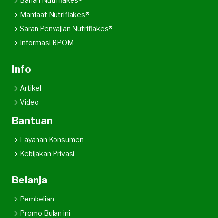
Bahan Nutriflakes®
Manfaat Nutriflakes®
Saran Penyajian Nutriflakes®
Informasi BPOM
Info
Artikel
Video
Bantuan
Layanan Konsumen
Kebijakan Privasi
Belanja
Pembelian
Promo Bulan ini