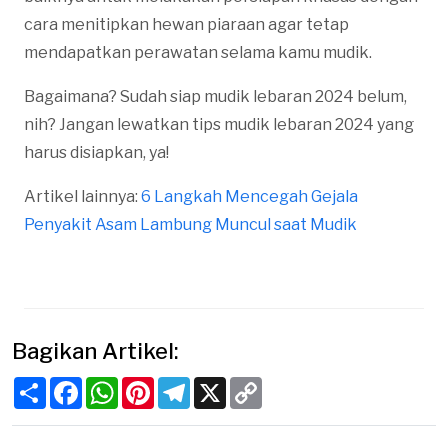
cara menitipkan hewan piaraan agar tetap
mendapatkan perawatan selama kamu mudik.
Bagaimana? Sudah siap mudik lebaran 2024 belum,
nih? Jangan lewatkan tips mudik lebaran 2024 yang
harus disiapkan, ya!
Artikel lainnya:
6 Langkah Mencegah Gejala
Penyakit Asam Lambung Muncul saat Mudik
Bagikan Artikel:
Share
Facebook
WhatsApp
Pinterest
Telegram
X
Copy
Link