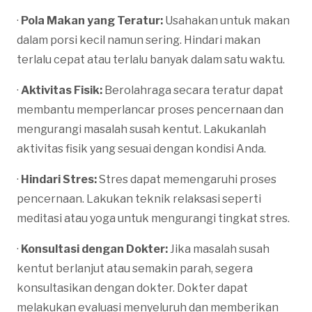
·
Pola Makan yang Teratur:
Usahakan untuk makan
dalam porsi kecil namun sering. Hindari makan
terlalu cepat atau terlalu banyak dalam satu waktu.
·
Aktivitas Fisik:
Berolahraga secara teratur dapat
membantu memperlancar proses pencernaan dan
mengurangi masalah susah kentut. Lakukanlah
aktivitas fisik yang sesuai dengan kondisi Anda.
·
Hindari Stres:
Stres dapat memengaruhi proses
pencernaan. Lakukan teknik relaksasi seperti
meditasi atau yoga untuk mengurangi tingkat stres.
·
Konsultasi dengan Dokter:
Jika masalah susah
kentut berlanjut atau semakin parah, segera
konsultasikan dengan dokter. Dokter dapat
melakukan evaluasi menyeluruh dan memberikan