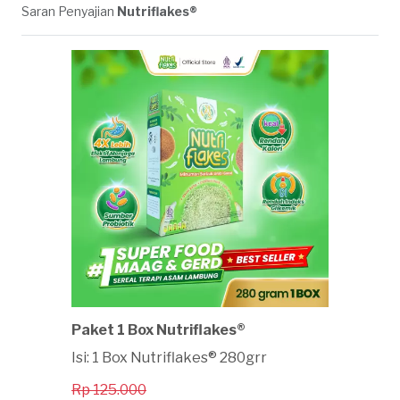
Saran Penyajian
Nutriflakes®
Paket 1 Box Nutriflakes®
Isi: 1 Box Nutriflakes® 280grr
Rp 125.000