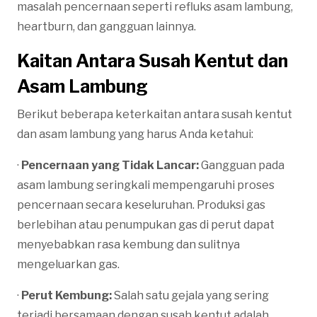
masalah pencernaan seperti refluks asam lambung,
heartburn, dan gangguan lainnya.
Kaitan Antara Susah Kentut dan
Asam Lambung
Berikut beberapa keterkaitan antara susah kentut
dan asam lambung yang harus Anda ketahui:
·
Pencernaan yang Tidak Lancar:
Gangguan pada
asam lambung seringkali mempengaruhi proses
pencernaan secara keseluruhan. Produksi gas
berlebihan atau penumpukan gas di perut dapat
menyebabkan rasa kembung dan sulitnya
mengeluarkan gas.
·
Perut Kembung:
Salah satu gejala yang sering
terjadi bersamaan dengan susah kentut adalah