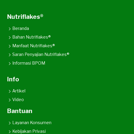
Nutriflakes®
Beranda
Bahan Nutriflakes®
Manfaat Nutriflakes®
Saran Penyajian Nutriflakes®
Informasi BPOM
Info
Artikel
Video
Bantuan
Layanan Konsumen
Kebijakan Privasi