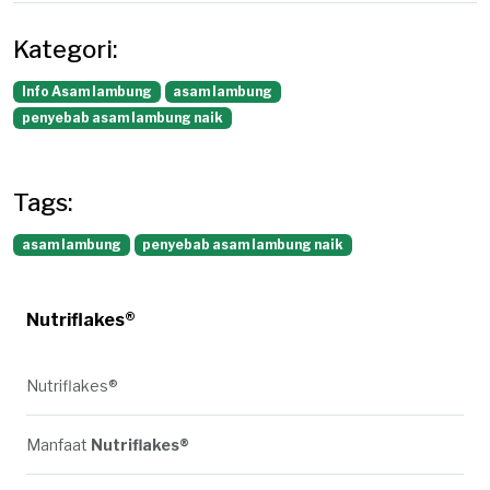
Kategori:
Info Asam lambung
asam lambung
penyebab asam lambung naik
Tags:
asam lambung
penyebab asam lambung naik
Nutriflakes®
Nutriflakes®
Manfaat
Nutriflakes®