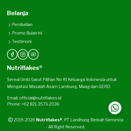
Belanja
Pembelian
Promo Bulan ini
Testimoni
Nutriflakes®
Sereal Umbi Garut Pilihan No #1 Keluarga Indonesia untuk
Mengatasi Masalah Asam Lambung, Maag dan GERD.
Email: official@nutriflakes.id
Phone: +62 821-3573-2036
2019-2026
Nutriflakes®
. PT Landhung Berkah Semesta
- All Right Reserved.