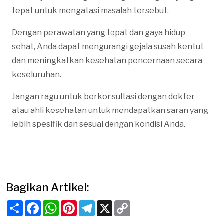
tepat untuk mengatasi masalah tersebut.
Dengan perawatan yang tepat dan gaya hidup
sehat, Anda dapat mengurangi gejala susah kentut
dan meningkatkan kesehatan pencernaan secara
keseluruhan.
Jangan ragu untuk berkonsultasi dengan dokter
atau ahli kesehatan untuk mendapatkan saran yang
lebih spesifik dan sesuai dengan kondisi Anda.
Bagikan Artikel:
Share
Facebook
WhatsApp
Pinterest
Telegram
X
Copy
Link