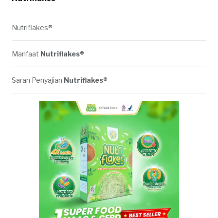
Nutriflakes®
Manfaat
Nutriflakes®
Saran Penyajian
Nutriflakes®