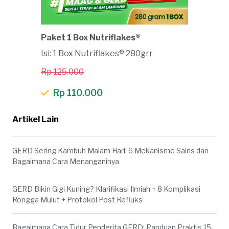
Paket 1 Box Nutriflakes®
Isi: 1 Box Nutriflakes® 280grr
Rp 125.000
Rp 110.000
Artikel Lain
GERD Sering Kambuh Malam Hari: 6 Mekanisme Sains dan
Bagaimana Cara Menanganinya
GERD Bikin Gigi Kuning? Klarifikasi Ilmiah + 8 Komplikasi
Rongga Mulut + Protokol Post Refluks
Bagaimana Cara Tidur Penderita GERD: Panduan Praktis 15