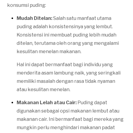
konsumsi puding:
Mudah Ditelan:
Salah satu manfaat utama
puding adalah konsistensinya yang lembut.
Konsistensi ini membuat puding lebih mudah
ditelan, terutama oleh orang yang mengalami
kesulitan menelan makanan.
Hal ini dapat bermanfaat bagi individu yang
menderita asam lambung naik, yang seringkali
memiliki masalah dengan rasa tidak nyaman
atau kesulitan menelan.
Makanan Lelah atau Cair:
Puding dapat
digunakan sebagai opsi makanan lembut atau
makanan cair. Ini bermanfaat bagi mereka yang
mungkin perlu menghindari makanan padat