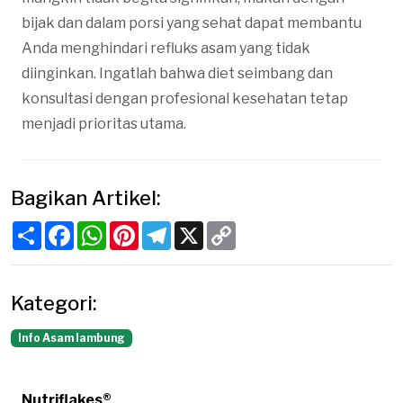
bijak dan dalam porsi yang sehat dapat membantu
Anda menghindari refluks asam yang tidak
diinginkan. Ingatlah bahwa diet seimbang dan
konsultasi dengan profesional kesehatan tetap
menjadi prioritas utama.
Bagikan Artikel:
Share
Facebook
WhatsApp
Pinterest
Telegram
X
Copy
Link
Kategori:
Info Asam lambung
Nutriflakes®