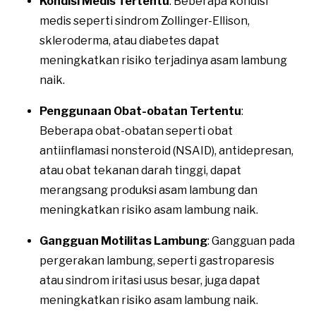
Kondisi Medis Tertentu
: Beberapa kondisi
medis seperti sindrom Zollinger-Ellison,
skleroderma, atau diabetes dapat
meningkatkan risiko terjadinya asam lambung
naik.
Penggunaan Obat-obatan Tertentu
:
Beberapa obat-obatan seperti obat
antiinflamasi nonsteroid (NSAID), antidepresan,
atau obat tekanan darah tinggi, dapat
merangsang produksi asam lambung dan
meningkatkan risiko asam lambung naik.
Gangguan Motilitas Lambung
: Gangguan pada
pergerakan lambung, seperti gastroparesis
atau sindrom iritasi usus besar, juga dapat
meningkatkan risiko asam lambung naik.