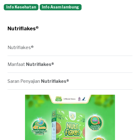
Info Kesehatan
Info Asam lambung
Nutriflakes®
Nutriflakes®
Manfaat
Nutriflakes®
Saran Penyajian
Nutriflakes®