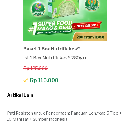
Paket 1 Box Nutriflakes®
Isi: 1 Box Nutriflakes® 280grr
Rp 125.000
Rp 110.000
Artikel Lain
Pati Resisten untuk Pencernaan: Panduan Lengkap 5 Tipe +
10 Manfaat + Sumber Indonesia