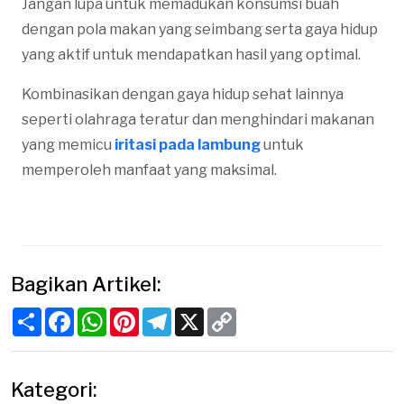
Jangan lupa untuk memadukan konsumsi buah
dengan pola makan yang seimbang serta gaya hidup
yang aktif untuk mendapatkan hasil yang optimal.
Kombinasikan dengan gaya hidup sehat lainnya
seperti olahraga teratur dan menghindari makanan
yang memicu
iritasi pada lambung
untuk
memperoleh manfaat yang maksimal.
Bagikan Artikel:
Share
Facebook
WhatsApp
Pinterest
Telegram
X
Copy
Link
Kategori: