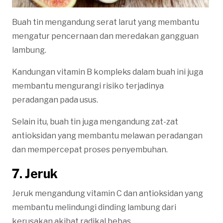
Buah tin mengandung serat larut yang membantu
mengatur pencernaan dan meredakan gangguan
lambung.
Kandungan vitamin B kompleks dalam buah ini juga
membantu mengurangi risiko terjadinya
peradangan pada usus.
Selain itu, buah tin juga mengandung zat-zat
antioksidan yang membantu melawan peradangan
dan mempercepat proses penyembuhan.
7. Jeruk
Jeruk mengandung vitamin C dan antioksidan yang
membantu melindungi dinding lambung dari
kerusakan akibat radikal bebas.