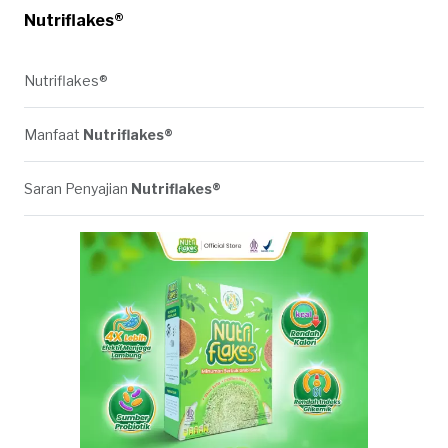
Nutriflakes®
Nutriflakes®
Manfaat
Nutriflakes®
Saran Penyajian
Nutriflakes®