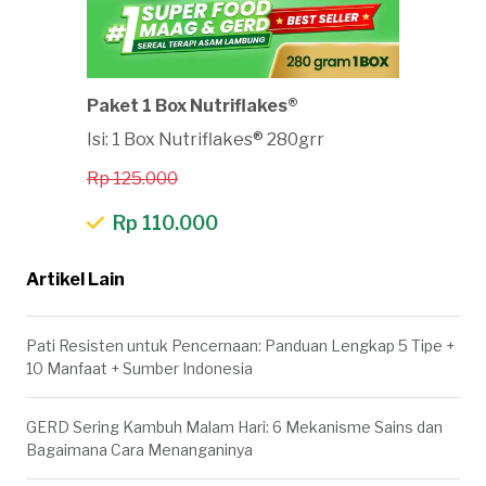
Paket 1 Box Nutriflakes®
Isi: 1 Box Nutriflakes® 280grr
Rp 125.000
Rp 110.000
Artikel Lain
Pati Resisten untuk Pencernaan: Panduan Lengkap 5 Tipe +
10 Manfaat + Sumber Indonesia
GERD Sering Kambuh Malam Hari: 6 Mekanisme Sains dan
Bagaimana Cara Menanganinya