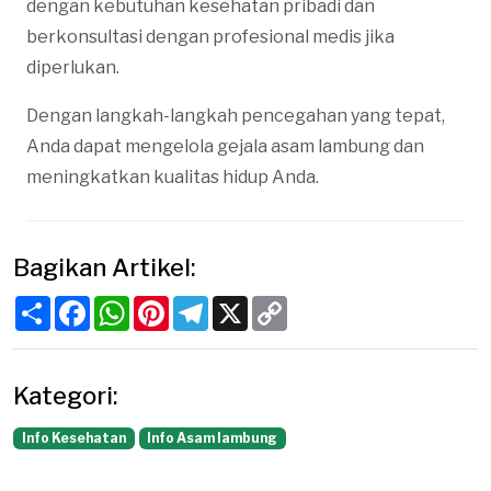
dengan kebutuhan kesehatan pribadi dan
berkonsultasi dengan profesional medis jika
diperlukan.
Dengan langkah-langkah pencegahan yang tepat,
Anda dapat mengelola gejala asam lambung dan
meningkatkan kualitas hidup Anda.
Bagikan Artikel:
Share
Facebook
WhatsApp
Pinterest
Telegram
X
Copy
Link
Kategori:
Info Kesehatan
Info Asam lambung