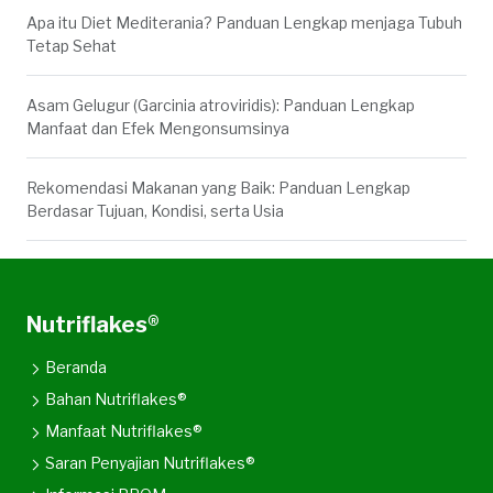
Apa itu Diet Mediterania? Panduan Lengkap menjaga Tubuh
Tetap Sehat
Asam Gelugur (Garcinia atroviridis): Panduan Lengkap
Manfaat dan Efek Mengonsumsinya
Rekomendasi Makanan yang Baik: Panduan Lengkap
Berdasar Tujuan, Kondisi, serta Usia
Nutriflakes®
Beranda
Bahan Nutriflakes®
Manfaat Nutriflakes®
Saran Penyajian Nutriflakes®