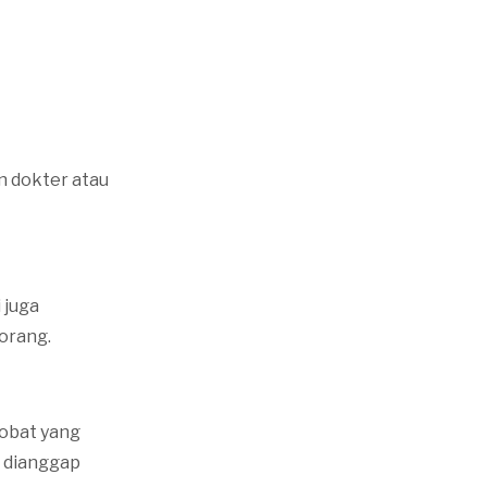
an dokter atau
 juga
orang.
obat yang
i dianggap