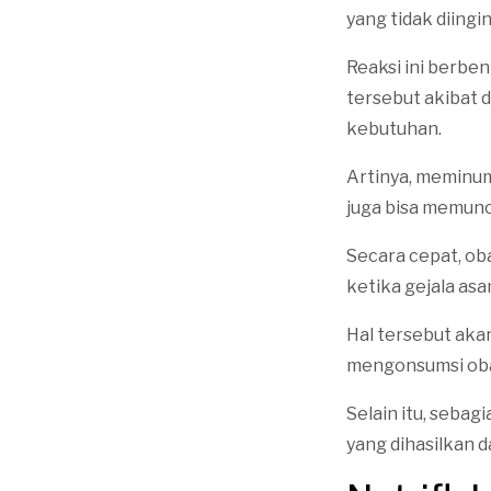
yang tidak diingi
Reaksi ini berben
tersebut akibat d
kebutuhan.
Artinya, meminum
juga bisa memunc
Secara cepat, ob
ketika gejala as
Hal tersebut aka
mengonsumsi oba
Selain itu, sebagi
yang dihasilkan d