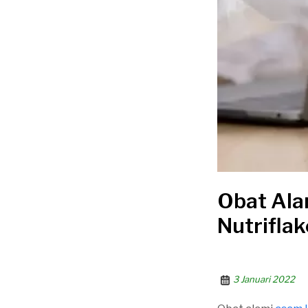
Obat Al
Nutrifla
3 Januari 2022