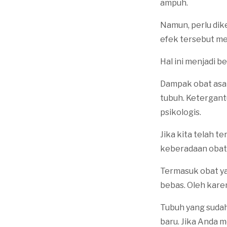
ampuh.
Namun, perlu dik
efek tersebut mem
Hal ini menjadi 
Dampak obat asa
tubuh. Ketergant
psikologis.
Jika kita telah 
keberadaan obat 
Termasuk obat ya
bebas. Oleh kare
Tubuh yang suda
baru. Jika Anda 