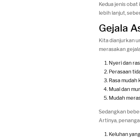
Kedua jenis obat
lebih lanjut, se
Gejala 
Kita dianjurkan 
merasakan gejala
Nyeri dan ras
Perasaan tid
Rasa mudah 
Mual dan mu
Mudah meras
Sedangkan bebera
Artinya, penanga
Keluhan yang