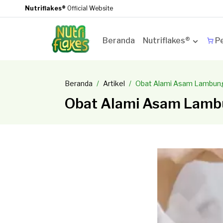
Nutriflakes®
Official Website
Beranda
Nutriflakes®
Pe
Beranda
Artikel
Obat Alami Asam Lambung
Obat Alami Asam Lambu