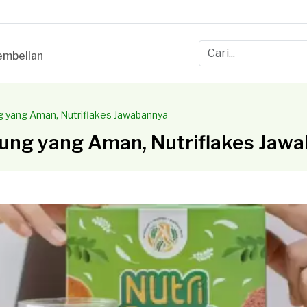
mbelian
 yang Aman, Nutriflakes Jawabannya
ng yang Aman, Nutriflakes Jaw