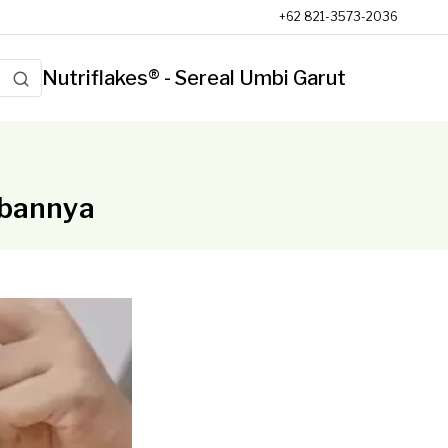
+62 821-3573-2036
Nutriflakes® - Sereal Umbi Garut
abannya