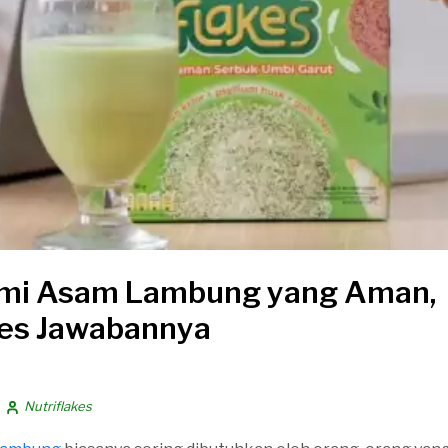
ami Asam Lambung yang Aman,
kes Jawabannya
Nutriflakes