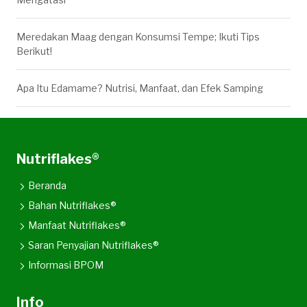
Meredakan Maag dengan Konsumsi Tempe; Ikuti Tips
Berikut!
Apa Itu Edamame? Nutrisi, Manfaat, dan Efek Samping
Nutriflakes®
Beranda
Bahan Nutriflakes®
Manfaat Nutriflakes®
Saran Penyajian Nutriflakes®
Informasi BPOM
Info