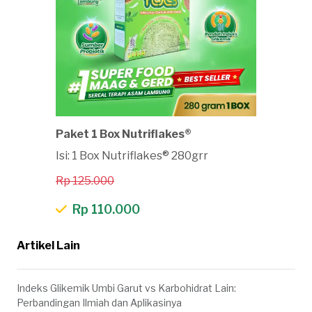
Paket 1 Box Nutriflakes®
Isi: 1 Box Nutriflakes® 280grr
Rp 125.000
Rp 110.000
Artikel Lain
Indeks Glikemik Umbi Garut vs Karbohidrat Lain:
Perbandingan Ilmiah dan Aplikasinya