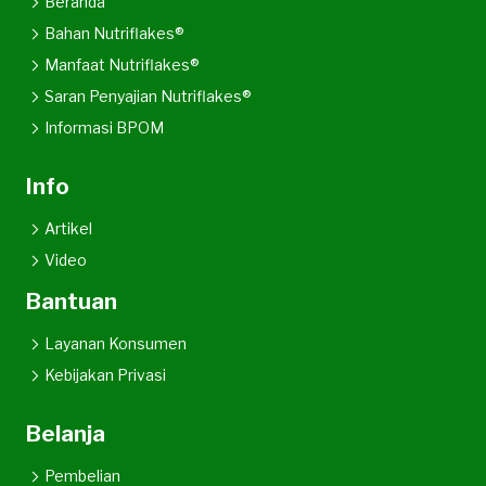
Beranda
Bahan Nutriflakes®
Manfaat Nutriflakes®
Saran Penyajian Nutriflakes®
Informasi BPOM
Info
Artikel
Video
Bantuan
Layanan Konsumen
Kebijakan Privasi
Belanja
Pembelian