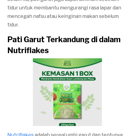
tidur untuk membantu mengurangi rasa lapar dan
mencegah nafsu atau keinginan makan sebelum
tidur.
Pati Garut Terkandung di dalam
Nutriflakes
Nutriflakes
adalah sereal umbi garut dan tentunya