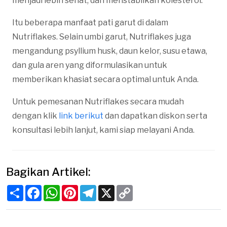
menjadi lebih sehat, dan menstabilkan kolesterol.
Itu beberapa manfaat pati garut di dalam
Nutriflakes. Selain umbi garut, Nutriflakes juga
mengandung psyllium husk, daun kelor, susu etawa,
dan gula aren yang diformulasikan untuk
memberikan khasiat secara optimal untuk Anda.
Untuk pemesanan Nutriflakes secara mudah
dengan klik
link berikut
dan dapatkan diskon serta
konsultasi lebih lanjut, kami siap melayani Anda.
Bagikan Artikel:
Share
Facebook
WhatsApp
Pinterest
Telegram
X
Copy
Link