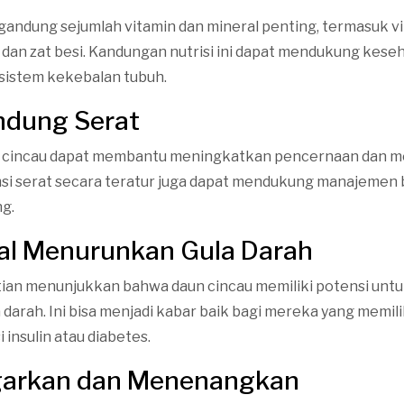
andung sejumlah vitamin dan mineral penting, termasuk vi
r, dan zat besi. Kandungan nutrisi ini dapat mendukung kese
 sistem kekebalan tubuh.
ndung Serat
n cincau dapat membantu meningkatkan pencernaan dan 
si serat secara teratur juga dapat mendukung manajemen 
g.
ial Menurunkan Gula Darah
tian menunjukkan bahwa daun cincau memiliki potensi un
darah. Ini bisa menjadi kabar baik bagi mereka yang memili
 insulin atau diabetes.
garkan dan Menenangkan