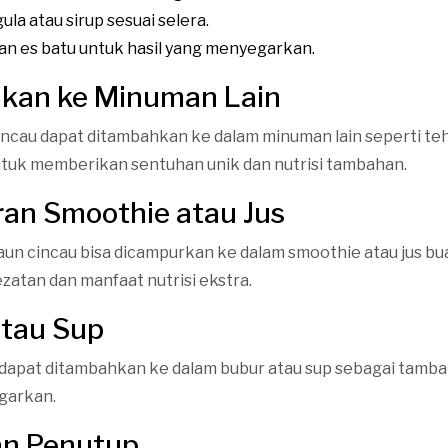
la atau sirup sesuai selera.
an es batu untuk hasil yang menyegarkan.
hkan ke Minuman Lain
ncau dapat ditambahkan ke dalam minuman lain seperti teh,
tuk memberikan sentuhan unik dan nutrisi tambahan.
an Smoothie atau Jus
aun cincau bisa dicampurkan ke dalam smoothie atau jus bu
atan dan manfaat nutrisi ekstra.
atau Sup
 dapat ditambahkan ke dalam bubur atau sup sebagai tamb
garkan.
an Penutup