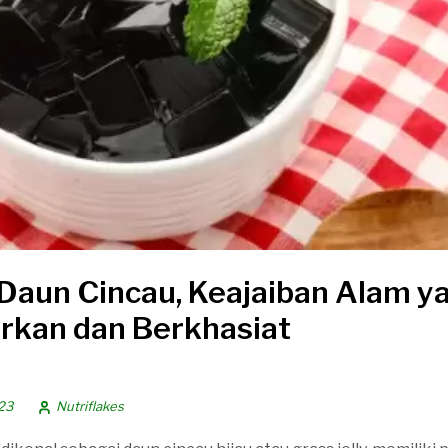
Daun Cincau, Keajaiban Alam y
kan dan Berkhasiat
23
Nutriflakes