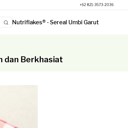
+62 821-3573-2036
Nutriflakes® - Sereal Umbi Garut
 dan Berkhasiat