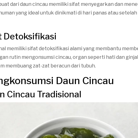
uat dari daun cincau memiliki sifat menyegarkan dan mene
uman yang ideal untuk dinikmati di hari panas atau setelah
t Detoksifikasi
nal memiliki sifat detoksifikasi alami yang membantu memb
an rutin mengonsumsi cincau, organ seperti hati dan ginja
lam membuang zat-zat beracun dari tubuh.
ngkonsumsi Daun Cincau
n Cincau Tradisional