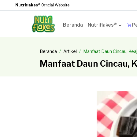
Nutriflakes®
Official Website
Beranda
Nutriflakes®
Pe
Beranda
Artikel
Manfaat Daun Cincau, Kea
Manfaat Daun Cincau, 