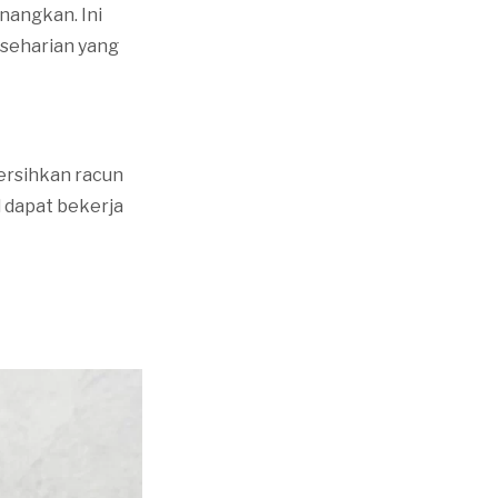
nangkan. Ini
 seharian yang
ersihkan racun
l dapat bekerja