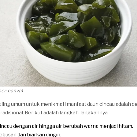
ber: canva)
paling umum untuk menikmati manfaat daun cincau adalah
radisional. Berikut adalah langkah-langkahnya:
incau dengan air hingga air berubah warna menjadi hitam.
rebusan dan biarkan dingin.