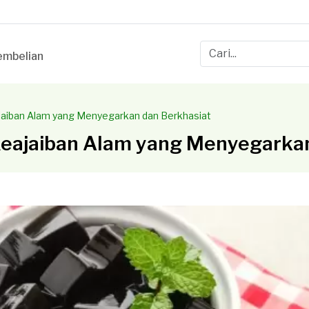
mbelian
jaiban Alam yang Menyegarkan dan Berkhasiat
Keajaiban Alam yang Menyegarkan