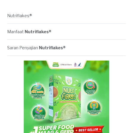
Nutriflakes®
Manfaat
Nutriflakes®
Saran Penyajian
Nutriflakes®