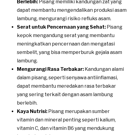
Berlebih:
Pisang memiliki kandungan zat yang
dapat membantu mengendalikan produksi asam
lambung, mengurangi risiko refluks asam.
Serat untuk Pencernaan yang Sehat:
Pisang
kepok mengandung serat yang membantu
meningkatkan pencernaan dan mengatasi
sembelit, yang bisa memperburuk gejala asam
lambung.
Mengurangi Rasa Terbakar:
Kandungan alami
dalam pisang, seperti senyawa antiinflamasi,
dapat membantu meredakan rasa terbakar
yang sering terkait dengan asam lambung
berlebih.
Kaya Nutrisi:
Pisang merupakan sumber
vitamin dan mineral penting seperti kalium,
vitamin C, dan vitamin B6 yang mendukung