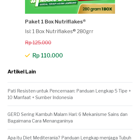
Paket 1 Box Nutriflakes®
Isi: 1 Box Nutriflakes® 280grr
Rp 125.000
Rp 110.000
Artikel Lain
Pati Resisten untuk Pencernaan: Panduan Lengkap 5 Tipe +
10 Manfaat + Sumber Indonesia
GERD Sering Kambuh Malam Hari: 6 Mekanisme Sains dan
Bagaimana Cara Menanganinya
Apa itu Diet Mediterania? Panduan Lengkap menjaga Tubuh