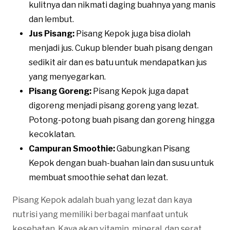
kulitnya dan nikmati daging buahnya yang manis
dan lembut.
Jus Pisang:
Pisang Kepok juga bisa diolah
menjadi jus. Cukup blender buah pisang dengan
sedikit air dan es batu untuk mendapatkan jus
yang menyegarkan.
Pisang Goreng:
Pisang Kepok juga dapat
digoreng menjadi pisang goreng yang lezat.
Potong-potong buah pisang dan goreng hingga
kecoklatan.
Campuran Smoothie:
Gabungkan Pisang
Kepok dengan buah-buahan lain dan susu untuk
membuat smoothie sehat dan lezat.
Pisang Kepok adalah buah yang lezat dan kaya
nutrisi yang memiliki berbagai manfaat untuk
kesehatan. Kaya akan vitamin, mineral, dan serat,