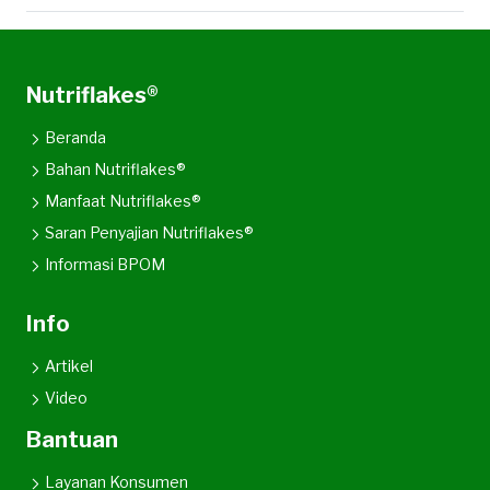
Nutriflakes®
Beranda
Bahan Nutriflakes®
Manfaat Nutriflakes®
Saran Penyajian Nutriflakes®
Informasi BPOM
Info
Artikel
Video
Bantuan
Layanan Konsumen