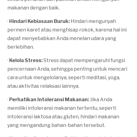
makanan dengan baik.
·
Hindari Kebiasaan Buruk:
Hindari mengunyah
permen karet atau menghisap rokok, karena hal ini
dapat menyebabkan Anda menelan udara yang
berlebihan.
·
Kelola Stress:
Stress dapat mempengaruhi fungsi
pencernaan Anda, sehingga penting untuk mencari
cara untuk mengelolanya, seperti meditasi, yoga,
atau aktivitas relaksasi lainnya.
·
Perhatikan Intoleransi Makanan:
Jika Anda
memiliki intoleransi makanan tertentu, seperti
intoleransi laktosa atau gluten, hindari makanan
yang mengandung bahan-bahan tersebut.