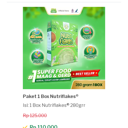
Paket 1 Box Nutriflakes®
Isi: 1 Box Nutriflakes® 280grr
Rp 125.000
Rp 110.000