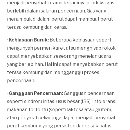
menjadi penyebab utama terjadinya produksi gas
berlebih dalam saluran pencernaan. Gas yang
menumpuk di dalam perut dapat membuat perut
terasa kembung dan keras.
·
Kebiasaan Buruk:
Beberapa kebiasaan seperti
mengunyah permen karet atau menghisap rokok
dapat menyebabkan seseorang menelan udara
yang berlebihan. Hal ini dapat menyebabkan perut
terasa kembung dan mengganggu proses
pencernaan.
·
Gangguan Pencernaan:
Gangguan pencernaan
seperti sindrom iritasi usus besar (IBS), intoleransi
makanan tertentu (seperti laktosa atau gluten),
atau penyakit celiac juga dapat menjadi penyebab
perut kembung yang persisten dan sesak nafas.