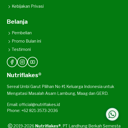
Kebijakan Privasi
Belanja
Pembelian
Promo Bulan ini
Testimoni
Nutriflakes®
Sereal Umbi Garut Pilihan No #1 Keluarga Indonesia untuk
Mengatasi Masalah Asam Lambung, Maag dan GERD.
Email: official@nutriflakes.id
Phone: +62 821-3573-2036
2019-2026
Nutriflakes®
. PT Landhung Berkah Semesta