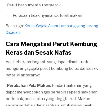
· Perut berbunyi atau bergerak
· Perasaan tidak nyaman setelah makan
Baca juga:
Kenali Gejala Asam Lambung yang Jarang
Disadari
Cara Mengatasi Perut Kembung
Keras dan Sesak Nafas
Ada beberapa langkah yang dapat diambil untuk
mengurangi gejala perut kembung keras dan sesak
nafas, di antaranya:
·
Perubahan Pola Makan:
Hindari makanan yang
dapat menyebabkan gas berlebih seperti makanan
berlemak, pedas, atau yang tinggi serat. Makan
secara perlahan dan pastikan untuk mengunyah