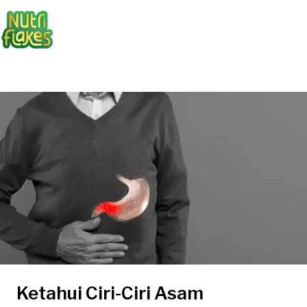
Ketahui Ciri-Ciri Asam