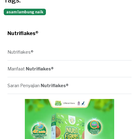
asam lambung naik
Nutriflakes®
Nutriflakes®
Manfaat
Nutriflakes®
Saran Penyajian
Nutriflakes®