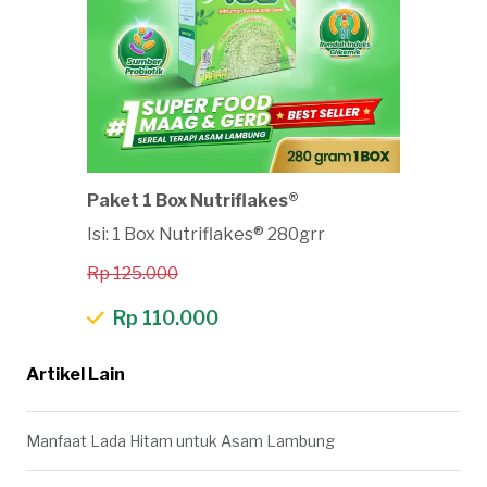
Paket 1 Box Nutriflakes®
Isi: 1 Box Nutriflakes® 280grr
Rp 125.000
Rp 110.000
Artikel Lain
Manfaat Lada Hitam untuk Asam Lambung