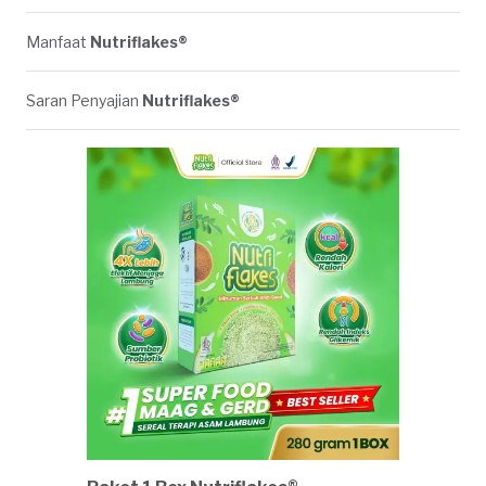
Manfaat
Nutriflakes®
Saran Penyajian
Nutriflakes®