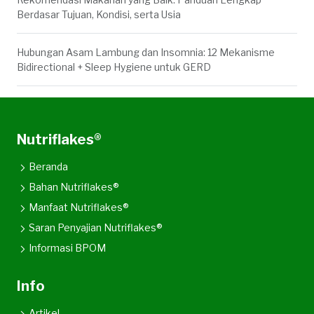
Berdasar Tujuan, Kondisi, serta Usia
Hubungan Asam Lambung dan Insomnia: 12 Mekanisme
Bidirectional + Sleep Hygiene untuk GERD
Nutriflakes®
Beranda
Bahan Nutriflakes®
Manfaat Nutriflakes®
Saran Penyajian Nutriflakes®
Informasi BPOM
Info
Artikel