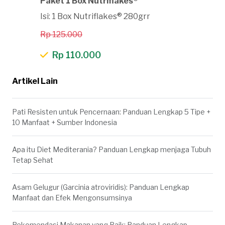
Paket 1 Box Nutriflakes®
Isi: 1 Box Nutriflakes® 280grr
Rp 125.000
Rp 110.000
Artikel Lain
Pati Resisten untuk Pencernaan: Panduan Lengkap 5 Tipe +
10 Manfaat + Sumber Indonesia
Apa itu Diet Mediterania? Panduan Lengkap menjaga Tubuh
Tetap Sehat
Asam Gelugur (Garcinia atroviridis): Panduan Lengkap
Manfaat dan Efek Mengonsumsinya
Rekomendasi Makanan yang Baik: Panduan Lengkap