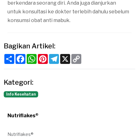
berkendara seorang diri. Anda juga dianjurkan
untuk konsultasi ke dokter terlebih dahulu sebelum
konsumsi obat anti mabuk.
Bagikan Artikel:
Share
Facebook
WhatsApp
Pinterest
Telegram
X
Copy
Link
Kategori:
Info Kesehatan
Nutriflakes®
Nutriflakes®