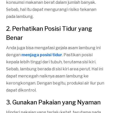
konsumsi makanan berat dalam jumlah banyak.
Sebab, hal itu dapat mengurangi risiko tekanan
pada lambung.
2. Perhatikan Posisi Tidur yang
Benar
Anda juga bisa mengatasi gejala asam lambung ini
dengan
menjaga posisi tidur
. Pastikan posisi
kepala lebih tinggi dari tubuh, terutama sisi kiri.
Sebab, lambung berada di sisi kiri area perut. Hal ini
dapat mencegah naiknya asam lambung ke
kerongkongan. Dengan begitu, produksi air liur pun
dapat dikontrol.
3. Gunakan Pakaian yang Nyaman
Hindari pakaian yang terlalu ketat, terutama pada