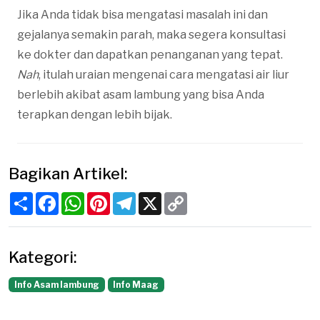
Jika Anda tidak bisa mengatasi masalah ini dan
gejalanya semakin parah, maka segera konsultasi
ke dokter dan dapatkan penanganan yang tepat.
Nah
, itulah uraian mengenai cara mengatasi air liur
berlebih akibat asam lambung yang bisa Anda
terapkan dengan lebih bijak.
Bagikan Artikel:
Share
Facebook
WhatsApp
Pinterest
Telegram
X
Copy
Link
Kategori:
Info Asam lambung
Info Maag