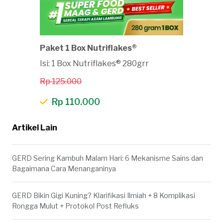
Paket 1 Box Nutriflakes®
Isi: 1 Box Nutriflakes® 280grr
Rp 125.000
Rp 110.000
Artikel Lain
GERD Sering Kambuh Malam Hari: 6 Mekanisme Sains dan
Bagaimana Cara Menanganinya
GERD Bikin Gigi Kuning? Klarifikasi Ilmiah + 8 Komplikasi
Rongga Mulut + Protokol Post Refluks