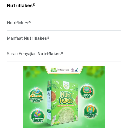
Nutriflakes®
Nutriflakes®
Manfaat
Nutriflakes®
Saran Penyajian
Nutriflakes®