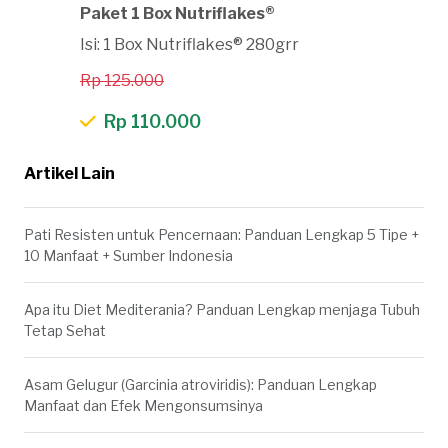
Paket 1 Box Nutriflakes®
Isi: 1 Box Nutriflakes® 280grr
Rp 125.000
Rp 110.000
Artikel Lain
Pati Resisten untuk Pencernaan: Panduan Lengkap 5 Tipe +
10 Manfaat + Sumber Indonesia
Apa itu Diet Mediterania? Panduan Lengkap menjaga Tubuh
Tetap Sehat
Asam Gelugur (Garcinia atroviridis): Panduan Lengkap
Manfaat dan Efek Mengonsumsinya