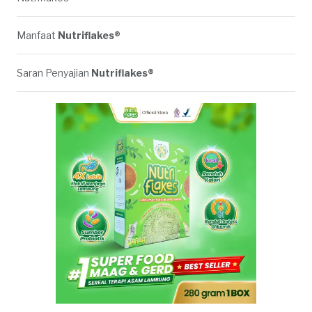
Manfaat
Nutriflakes®
Saran Penyajian
Nutriflakes®