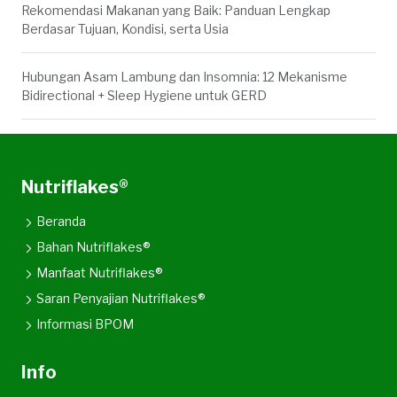
Rekomendasi Makanan yang Baik: Panduan Lengkap
Berdasar Tujuan, Kondisi, serta Usia
Hubungan Asam Lambung dan Insomnia: 12 Mekanisme
Bidirectional + Sleep Hygiene untuk GERD
Nutriflakes®
Beranda
Bahan Nutriflakes®
Manfaat Nutriflakes®
Saran Penyajian Nutriflakes®
Informasi BPOM
Info