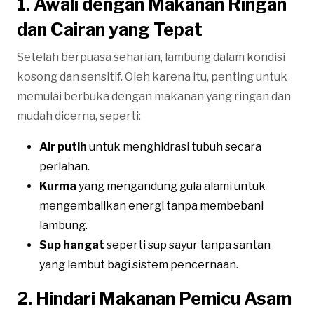
1. Awali dengan Makanan Ringan
dan Cairan yang Tepat
Setelah berpuasa seharian, lambung dalam kondisi
kosong dan sensitif. Oleh karena itu, penting untuk
memulai berbuka dengan makanan yang ringan dan
mudah dicerna, seperti:
Air putih
untuk menghidrasi tubuh secara
perlahan.
Kurma
yang mengandung gula alami untuk
mengembalikan energi tanpa membebani
lambung.
Sup hangat
seperti sup sayur tanpa santan
yang lembut bagi sistem pencernaan.
2. Hindari Makanan Pemicu Asam