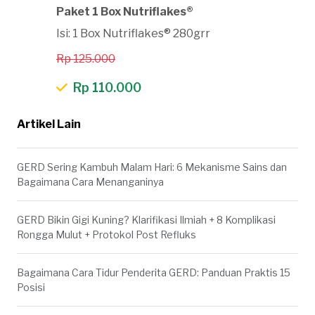
Paket 1 Box Nutriflakes®
Isi: 1 Box Nutriflakes® 280grr
Rp 125.000
Rp 110.000
Artikel Lain
GERD Sering Kambuh Malam Hari: 6 Mekanisme Sains dan
Bagaimana Cara Menanganinya
GERD Bikin Gigi Kuning? Klarifikasi Ilmiah + 8 Komplikasi
Rongga Mulut + Protokol Post Refluks
Bagaimana Cara Tidur Penderita GERD: Panduan Praktis 15
Posisi