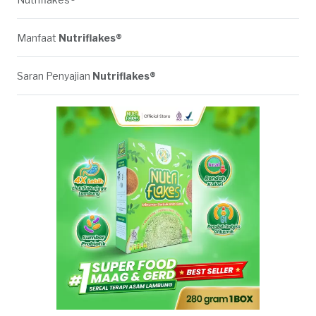
Manfaat
Nutriflakes®
Saran Penyajian
Nutriflakes®