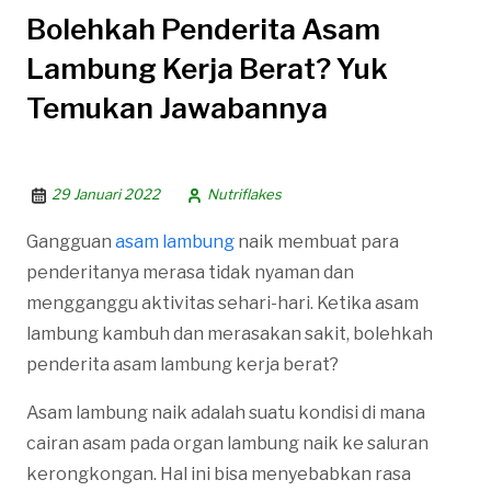
Bolehkah Penderita Asam
Lambung Kerja Berat? Yuk
Temukan Jawabannya
29 Januari 2022
Nutriflakes
Gangguan
asam lambung
naik membuat para
penderitanya merasa tidak nyaman dan
mengganggu aktivitas sehari-hari. Ketika asam
lambung kambuh dan merasakan sakit, bolehkah
penderita asam lambung kerja berat?
Asam lambung naik adalah suatu kondisi di mana
cairan asam pada organ lambung naik ke saluran
kerongkongan. Hal ini bisa menyebabkan rasa