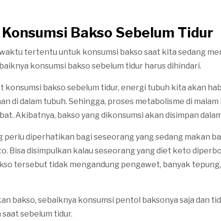
n Konsumsi Bakso Sebelum Tidur
 waktu tertentu untuk konsumsi bakso saat kita sedang me
ebaiknya konsumsi bakso sebelum tidur harus dihindari.
at konsumsi bakso sebelum tidur, energi tubuh kita akan ha
 di dalam tubuh. Sehingga, proses metabolisme di malam 
mbat. Akibatnya, bakso yang dikonsumsi akan disimpan dala
g perlu diperhatikan bagi seseorang yang sedang makan bak
to. Bisa disimpulkan kalau seseorang yang diet keto diper
akso tersebut tidak mengandung pengawet, banyak tepung,
kan bakso, sebaiknya konsumsi pentol baksonya saja dan ti
aat sebelum tidur.