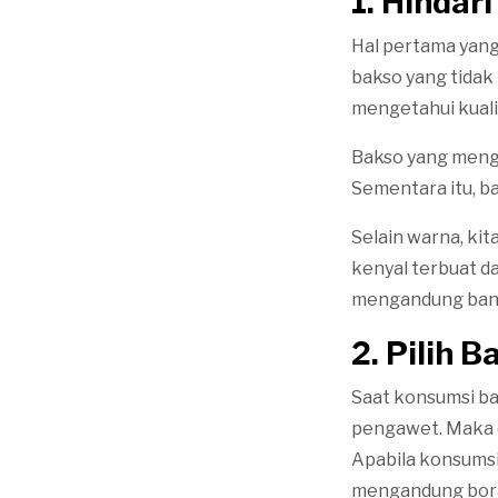
1. Hinda
Hal pertama yang
bakso yang tidak
mengetahui kuali
Bakso yang menga
Sementara itu, b
Selain warna, kit
kenyal terbuat da
mengandung ban
2. Pilih 
Saat konsumsi ba
pengawet. Maka da
Apabila konsumsi
mengandung bor