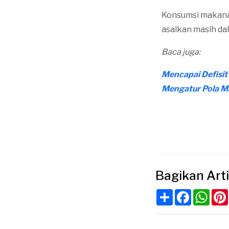
Konsumsi makana
asalkan masih dal
Baca juga:
Mencapai Defisit
Mengatur Pola M
Bagikan Arti
Share
Faceboo
Wha