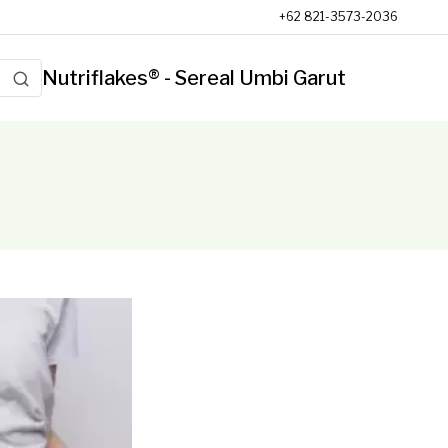
+62 821-3573-2036
Nutriflakes® - Sereal Umbi Garut