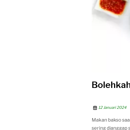
Bolehkah
12 Januari 2024
Makan bakso saat 
sering dianggap