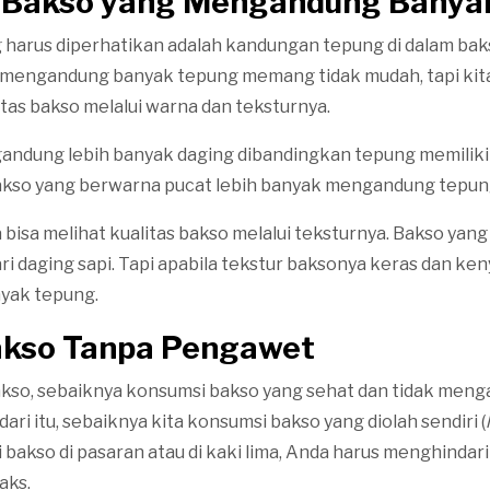
ri Bakso yang Mengandung Banya
 harus diperhatikan adalah kandungan tepung di dalam bak
 mengandung banyak tepung memang tidak mudah, tapi kita
tas bakso melalui warna dan teksturnya.
ndung lebih banyak daging dibandingkan tepung memiliki
akso yang berwarna pucat lebih banyak mengandung tepun
a bisa melihat kualitas bakso melalui teksturnya. Bakso yang
ri daging sapi. Tapi apabila tekstur baksonya keras dan kenya
yak tepung.
Bakso Tanpa Pengawet
kso, sebaiknya konsumsi bakso yang sehat dan tidak men
ri itu, sebaiknya kita konsumsi bakso yang diolah sendiri (
 bakso di pasaran atau di kaki lima, Anda harus menghindar
aks.