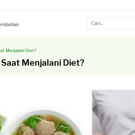
mbelian
t Menjalani Diet?
Saat Menjalani Diet?