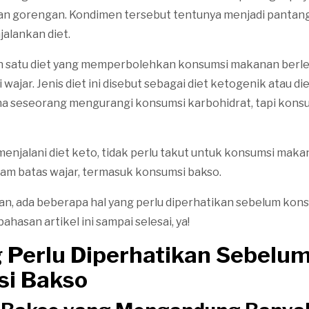
 dan gorengan. Kondimen tersebut tentunya menjadi pantan
alankan diet.
ah satu diet yang memperbolehkan konsumsi makanan berl
 wajar. Jenis diet ini disebut sebagai diet ketogenik atau di
ana seseorang mengurangi konsumsi karbohidrat, tapi konsu
menjalani diet keto, tidak perlu takut untuk konsumsi mak
lam batas wajar, termasuk konsumsi bakso.
n, ada beberapa hal yang perlu diperhatikan sebelum kons
hasan artikel ini sampai selesai, ya!
g Perlu Diperhatikan Sebelu
i Bakso