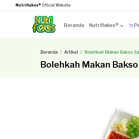
Nutriflakes®
Official Website
Beranda
Nutriflakes®
Pe
Beranda
Artikel
Bolehkah Makan Bakso Saa
Bolehkah Makan Bakso 