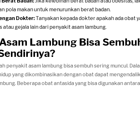
Berat Badan:
Jika kelebihan berat badan atau obesitas, l
an pola makan untuk menurunkan berat badan.
dengan Dokter:
Tanyakan kepada dokter apakah ada obat y
 atau gejala lain dari penyakit asam lambung.
 Asam Lambung Bisa Sembu
Sendirinya?
h penyakit asam lambung bisa sembuh sering muncul. Dala
idup yang dikombinasikan dengan obat dapat mengendalik
mbung. Beberapa obat antasida yang bisa digunakan antara 