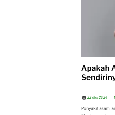
Apakah 
Sendirin
22 Mei 2024
Penyakit asam la