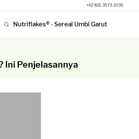
+62 821-3573-2036
Nutriflakes® - Sereal Umbi Garut
Ini Penjelasannya