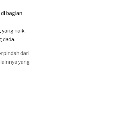
 di bagian
 yang naik.
g dada.
rpindah dari
 lainnya yang