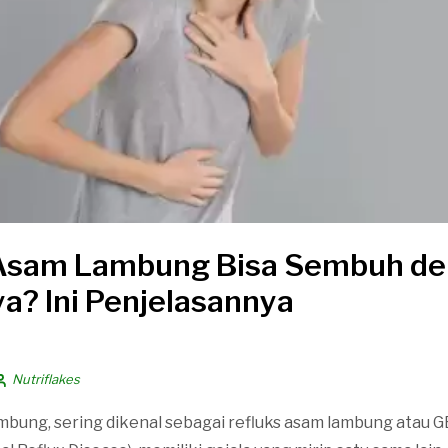
Asam Lambung Bisa Sembuh d
ya? Ini Penjelasannya
Nutriflakes
mbung, sering dikenal sebagai refluks asam lambung atau 