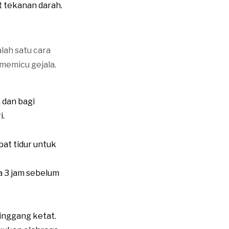
t tekanan darah.
lah satu cara
memicu gejala.
 dan bagi
i.
at tidur untuk
a 3 jam sebelum
inggang ketat.