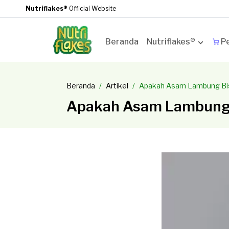
Nutriflakes®
Official Website
Beranda
Nutriflakes®
Pe
Beranda
Artikel
Apakah Asam Lambung Bisa
Apakah Asam Lambung B