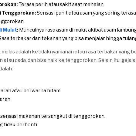
orokan:
Terasa perih atau sakit saat menelan.
di Tenggorokan:
Sensasi pahit atau asam yang sering terasa
nggorokan.
i Mulut
:
Munculnya rasa asam di mulut akibat asam lambung
asa terbakar dan tekanan yang bisa menjalar hingga tulan
, mulas adalah ketidaknyamanan atau rasa terbakar yang be
atau dada, dan bisa naik ke tenggorokan. Selain itu, gejala
dalah:
arah atau berwarna hitam
arah
u sensasi makanan tersangkut di tenggorokan.
 tidak berhenti