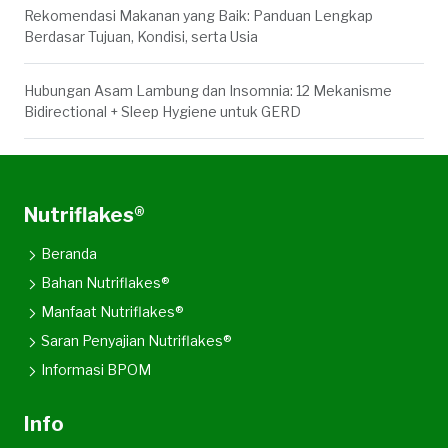
Rekomendasi Makanan yang Baik: Panduan Lengkap
Berdasar Tujuan, Kondisi, serta Usia
Hubungan Asam Lambung dan Insomnia: 12 Mekanisme
Bidirectional + Sleep Hygiene untuk GERD
Nutriflakes®
Beranda
Bahan Nutriflakes®
Manfaat Nutriflakes®
Saran Penyajian Nutriflakes®
Informasi BPOM
Info