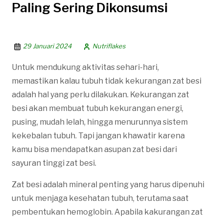
Paling Sering Dikonsumsi
29 Januari 2024
Nutriflakes
Untuk mendukung aktivitas sehari-hari,
memastikan kalau tubuh tidak kekurangan zat besi
adalah hal yang perlu dilakukan. Kekurangan zat
besi akan membuat tubuh kekurangan energi,
pusing, mudah lelah, hingga menurunnya sistem
kekebalan tubuh. Tapi jangan khawatir karena
kamu bisa mendapatkan asupan zat besi dari
sayuran tinggi zat besi.
Zat besi adalah mineral penting yang harus dipenuhi
untuk menjaga kesehatan tubuh, terutama saat
pembentukan hemoglobin. Apabila kakurangan zat