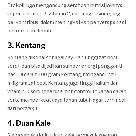
Brokoli juga mengandung serat dan nutrisi lainnya,
seperti vitamin K, vitamin C, dan magnesium yang
berkontribusi dalam meningkatkan penyerapan zat
besi di dalam tubuh.
3. Kentang
Kentang dikenal sebagai sayuran tinggi zat besi,
serat, dan bisa dijadikan sumber energi pengganti
nasi. Di dalam 100 gram kentang, mengandung 1
miligram zat besi. Kentang juga tinggi kalium dan
vitamin C, sehingga bisa mengontrol tekanan darah
serta memperkuat daya tahan tubuh agar terhindar
dari penyakit.
4. Duan Kale
Siapa sangka kalau daun kale termasuk sayuran