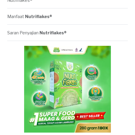
Nutriflakes®
Manfaat
Nutriflakes®
Saran Penyajian
Nutriflakes®