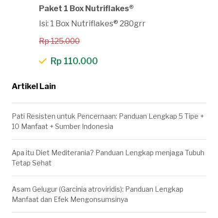
Paket 1 Box Nutriflakes®
Isi: 1 Box Nutriflakes® 280grr
Rp 125.000
Rp 110.000
Artikel Lain
Pati Resisten untuk Pencernaan: Panduan Lengkap 5 Tipe +
10 Manfaat + Sumber Indonesia
Apa itu Diet Mediterania? Panduan Lengkap menjaga Tubuh
Tetap Sehat
Asam Gelugur (Garcinia atroviridis): Panduan Lengkap
Manfaat dan Efek Mengonsumsinya