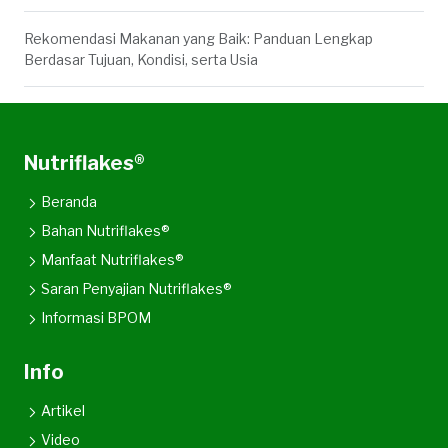
Rekomendasi Makanan yang Baik: Panduan Lengkap
Berdasar Tujuan, Kondisi, serta Usia
Nutriflakes®
Beranda
Bahan Nutriflakes®
Manfaat Nutriflakes®
Saran Penyajian Nutriflakes®
Informasi BPOM
Info
Artikel
Video