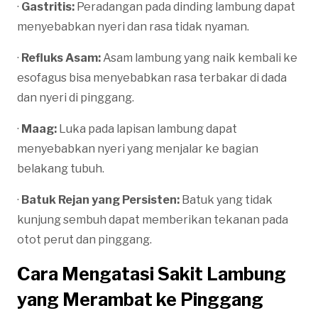
·
Gastritis:
Peradangan pada dinding lambung dapat
menyebabkan nyeri dan rasa tidak nyaman.
·
Refluks Asam:
Asam lambung yang naik kembali ke
esofagus bisa menyebabkan rasa terbakar di dada
dan nyeri di pinggang.
·
Maag:
Luka pada lapisan lambung dapat
menyebabkan nyeri yang menjalar ke bagian
belakang tubuh.
·
Batuk Rejan yang Persisten:
Batuk yang tidak
kunjung sembuh dapat memberikan tekanan pada
otot perut dan pinggang.
Cara Mengatasi Sakit Lambung
yang Merambat ke Pinggang