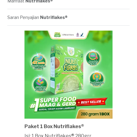
Manfaat
Nutriflakes®
Saran Penyajian
Nutriflakes®
Paket 1 Box Nutriflakes®
Isi: 1 Box Nutriflakes® 280grr