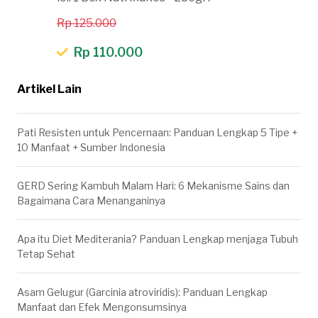
Rp 125.000
Rp 110.000
Artikel Lain
Pati Resisten untuk Pencernaan: Panduan Lengkap 5 Tipe +
10 Manfaat + Sumber Indonesia
GERD Sering Kambuh Malam Hari: 6 Mekanisme Sains dan
Bagaimana Cara Menanganinya
Apa itu Diet Mediterania? Panduan Lengkap menjaga Tubuh
Tetap Sehat
Asam Gelugur (Garcinia atroviridis): Panduan Lengkap
Manfaat dan Efek Mengonsumsinya