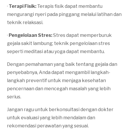
·
Terapi Fisik:
Terapis fisik dapat membantu
mengurangi nyeri pada pinggang melalui latihan dan
teknik relaksasi.
·
Pengelolaan Stres:
Stres dapat memperburuk
gejala sakit lambung; teknik pengelolaan stres
seperti meditasi atau yoga dapat membantu.
Dengan pemahaman yang baik tentang gejala dan
penyebabnya, Anda dapat mengambil langkah-
langkah preventif untuk menjaga kesehatan
pencernaan dan mencegah masalah yang lebih
serius.
Jangan ragu untuk berkonsultasi dengan dokter
untuk evaluasi yang lebih mendalam dan
rekomendasi perawatan yang sesuai.