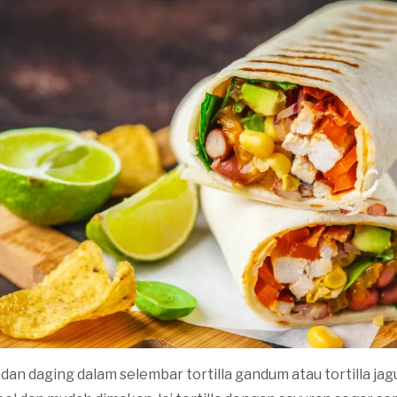
dan daging dalam selembar tortilla gandum atau tortilla j