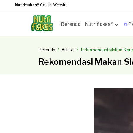
Nutriflakes®
Official Website
Beranda
Nutriflakes®
Pe
Beranda
Artikel
Rekomendasi Makan Siang
Rekomendasi Makan Sia