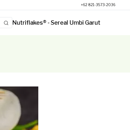
+62 821-3573-2036
Nutriflakes® - Sereal Umbi Garut