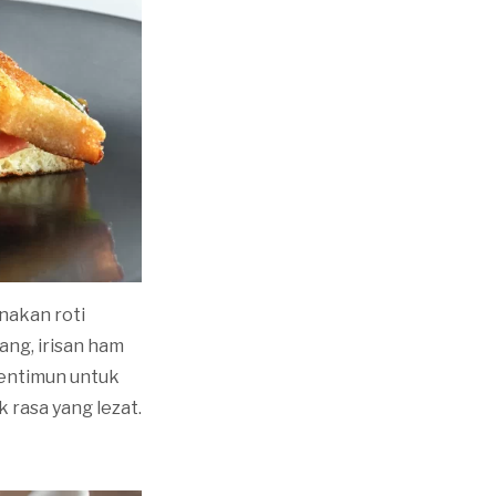
nakan roti
ang, irisan ham
mentimun untuk
rasa yang lezat.