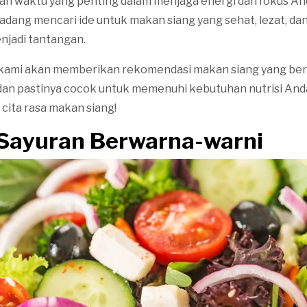
ah waktu yang penting dalam menjaga energi dan fokus A
kadang mencari ide untuk makan siang yang sehat, lezat, d
enjadi tantangan.
i, kami akan memberikan rekomendasi makan siang yang berv
n pastinya cocok untuk memenuhi kebutuhan nutrisi Anda.
 cita rasa makan siang!
d Sayuran Berwarna-warni