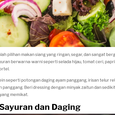
lah pilihan makan siang yang ringan, segar, dan sangat berg
yuran berwarna-warni seperti selada hijau, tomat ceri, papr
rtel.
n seperti potongan daging ayam panggang, irisan telur re
panggang. Beri dressing dengan minyak zaitun dan sediki
 yang memikat.
 Sayuran dan Daging