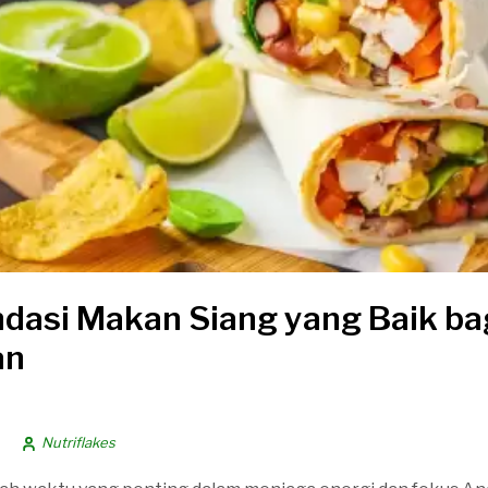
asi Makan Siang yang Baik ba
an
Nutriflakes