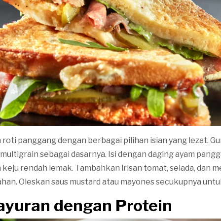
roti panggang dengan berbagai pilihan isian yang lezat. Gu
 multigrain sebagai dasarnya. Isi dengan daging ayam pangg
ta keju rendah lemak. Tambahkan irisan tomat, selada, dan 
an. Oleskan saus mustard atau mayones secukupnya untuk 
Sayuran dengan Protein