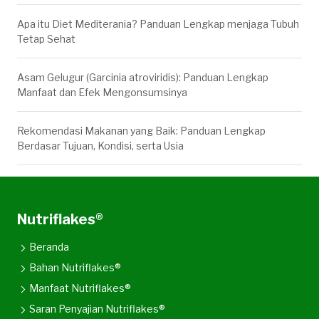
Apa itu Diet Mediterania? Panduan Lengkap menjaga Tubuh
Tetap Sehat
Asam Gelugur (Garcinia atroviridis): Panduan Lengkap
Manfaat dan Efek Mengonsumsinya
Rekomendasi Makanan yang Baik: Panduan Lengkap
Berdasar Tujuan, Kondisi, serta Usia
Nutriflakes®
Beranda
Bahan Nutriflakes®
Manfaat Nutriflakes®
Saran Penyajian Nutriflakes®