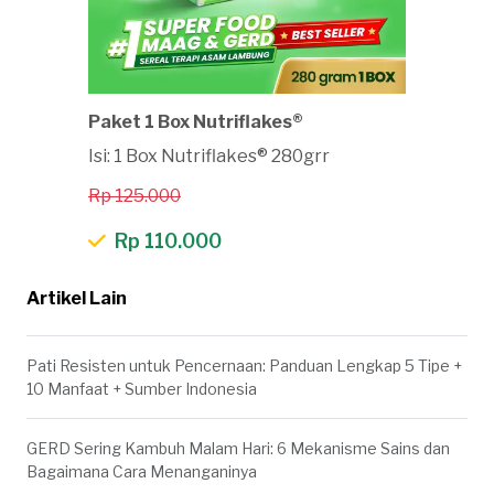
Paket 1 Box Nutriflakes®
Isi: 1 Box Nutriflakes® 280grr
Rp 125.000
Rp 110.000
Artikel Lain
Pati Resisten untuk Pencernaan: Panduan Lengkap 5 Tipe +
10 Manfaat + Sumber Indonesia
GERD Sering Kambuh Malam Hari: 6 Mekanisme Sains dan
Bagaimana Cara Menanganinya