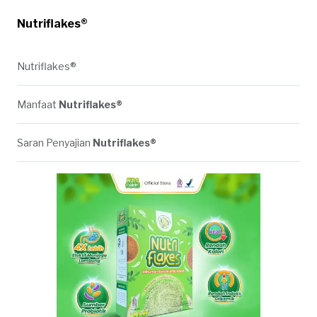
Nutriflakes®
Nutriflakes®
Manfaat
Nutriflakes®
Saran Penyajian
Nutriflakes®