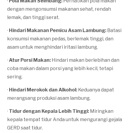
·
Pola Makan Seimbang:
Perhatikan pola makan
dengan mengonsumsi makanan sehat, rendah
lemak, dan tinggi serat.
·
Hindari Makanan Pemicu Asam Lambung:
Batasi
konsumsi makanan pedas, berlemak tinggi, dan
asam untuk menghindari iritasi lambung.
·
Atur Porsi Makan:
Hindari makan berlebihan dan
coba makan dalam porsi yang lebih kecil, tetapi
sering.
·
Hindari Merokok dan Alkohol:
Keduanya dapat
merangsang produksi asam lambung.
·
Tidur dengan Kepala Lebih Tinggi:
Miringkan
kepala tempat tidur Anda untuk mengurangi gejala
GERD saat tidur.