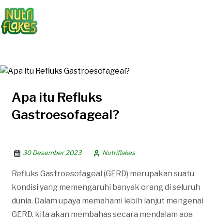
Apa itu Refluks
Gastroesofageal?
30 Desember 2023
Nutriflakes
Refluks Gastroesofageal (GERD) merupakan suatu
kondisi yang memengaruhi banyak orang di seluruh
dunia. Dalam upaya memahami lebih lanjut mengenai
GERD, kita akan membahas secara mendalam apa