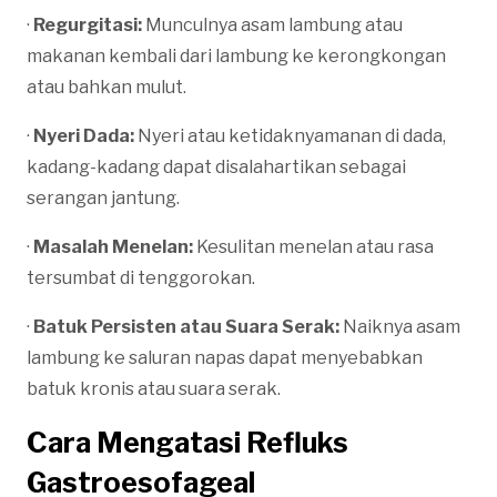
·
Regurgitasi:
Munculnya asam lambung atau
makanan kembali dari lambung ke kerongkongan
atau bahkan mulut.
·
Nyeri Dada:
Nyeri atau ketidaknyamanan di dada,
kadang-kadang dapat disalahartikan sebagai
serangan jantung.
·
Masalah Menelan:
Kesulitan menelan atau rasa
tersumbat di tenggorokan.
·
Batuk Persisten atau Suara Serak:
Naiknya asam
lambung ke saluran napas dapat menyebabkan
batuk kronis atau suara serak.
Cara Mengatasi Refluks
Gastroesofageal