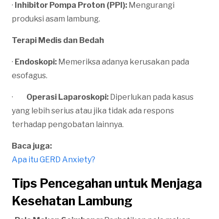
·
Inhibitor Pompa Proton (PPI):
Mengurangi
produksi asam lambung.
Terapi Medis dan Bedah
·
Endoskopi:
Memeriksa adanya kerusakan pada
esofagus.
·
Operasi Laparoskopi:
Diperlukan pada kasus
yang lebih serius atau jika tidak ada respons
terhadap pengobatan lainnya.
Baca juga:
Apa itu GERD Anxiety?
Tips Pencegahan untuk Menjaga
Kesehatan Lambung