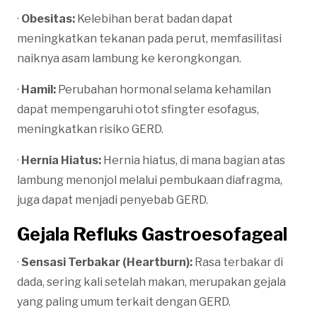
·
Obesitas:
Kelebihan berat badan dapat
meningkatkan tekanan pada perut, memfasilitasi
naiknya asam lambung ke kerongkongan.
·
Hamil:
Perubahan hormonal selama kehamilan
dapat mempengaruhi otot sfingter esofagus,
meningkatkan risiko GERD.
·
Hernia Hiatus:
Hernia hiatus, di mana bagian atas
lambung menonjol melalui pembukaan diafragma,
juga dapat menjadi penyebab GERD.
Gejala Refluks Gastroesofageal
·
Sensasi Terbakar (Heartburn):
Rasa terbakar di
dada, sering kali setelah makan, merupakan gejala
yang paling umum terkait dengan GERD.