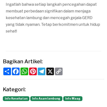
Ingatlah bahwa setiap langkah pencegahan dapat
membuat perbedaan signifikan dalam menjaga
kesehatan lambung dan mencegah gejala GERD
yang tidak nyaman. Tetap berkomitmen untuk hidup
sehat!
Bagikan Artikel:
Share
Facebook
WhatsApp
Pinterest
Telegram
X
Copy
Link
Kategori:
Info Kesehatan
Info Asam lambung
Info Maag