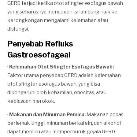
GERD terjadi ketika otot sfingter esofagus bawah
yang seharusnya mencegah isi lambung naik ke
kerongkongan mengalami kelemahan atau
disfungsi.
Penyebab Refluks
Gastroesofageal
·
Kelemahan Otot Sfingter Esofagus Bawah:
Faktor utama penyebab GERD adalah kelemahan
otot sfingter esofagus bawah, yang bisa
dipengaruhi oleh kehamilan, obesitas, atau
kebiasaan merokok.
·
Makanan dan Minuman Pemicu:
Makanan pedas,
berlemak tinggi, minuman berkafein, dan alkohol
dapat memicu atau memperburuk gejala GERD.