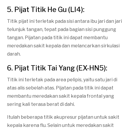
5. Pijat Titik He Gu (LI4):
Titik pijat ini terletak pada sisi antara ibu jari dan jari
telunjuk tangan, tepat pada bagian sisi punggung
tangan. Pijatan pada titik ini dapat membantu
meredakan sakit kepala dan melancarkan sirkulasi
darah.
6. Pijat Titik Tai Yang (EX-HN5):
Titik ini terletak pada area pelipis, yaitu satu jari di
atas alis sebelah atas. Pijatan pada titik ini dapat
membantu meredakan sakit kepala frontal yang
sering kali terasa berat di dahi.
Itulah beberapa titik akupresur pijatan untuk sakit
kepala karena flu. Selain untuk meredakan sakit