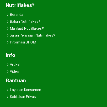
Nutriflakes®
Beranda
Bahan Nutriflakes®
Manfaat Nutriflakes®
Saran Penyajian Nutriflakes®
Informasi BPOM
Info
Artikel
Video
Bantuan
Layanan Konsumen
Kebijakan Privasi