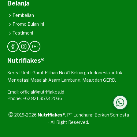
Belanja
Pembelian
Promo Bulan ini
Testimoni
Nutriflakes®
Sereal Umbi Garut Pilihan No #1 Keluarga Indonesia untuk
Mengatasi Masalah Asam Lambung, Maag dan GERD.
Email: official@nutriflakes.id
Phone: +62 821-3573-2036
2019-2026
Nutriflakes®
. PT Landhung Berkah Semesta
- All Right Reserved.