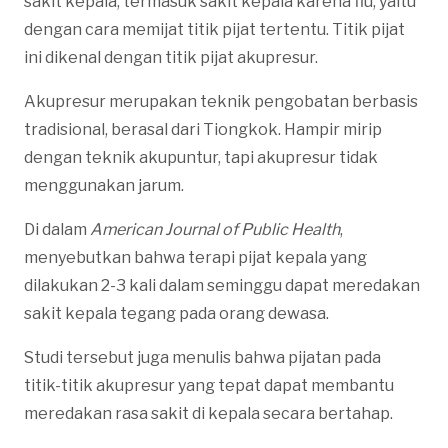
sakit kepala, termasuk sakit kepala karena flu, yaitu
dengan cara memijat titik pijat tertentu. Titik pijat
ini dikenal dengan titik pijat akupresur.
Akupresur merupakan teknik pengobatan berbasis
tradisional, berasal dari Tiongkok. Hampir mirip
dengan teknik akupuntur, tapi akupresur tidak
menggunakan jarum.
Di dalam
American Journal of Public Health
,
menyebutkan bahwa terapi pijat kepala yang
dilakukan 2-3 kali dalam seminggu dapat meredakan
sakit kepala tegang pada orang dewasa.
Studi tersebut juga menulis bahwa pijatan pada
titik-titik akupresur yang tepat dapat membantu
meredakan rasa sakit di kepala secara bertahap.