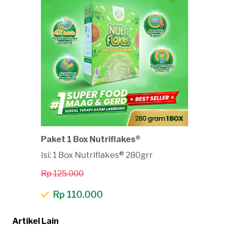
Paket 1 Box Nutriflakes®
Isi: 1 Box Nutriflakes® 280grr
Rp 125.000
Rp 110.000
Artikel Lain