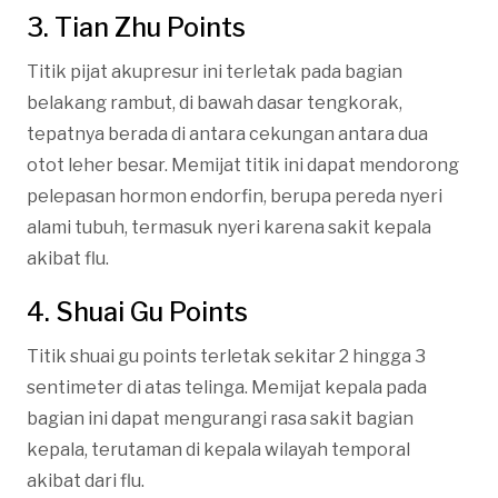
3. Tian Zhu Points
Titik pijat akupresur ini terletak pada bagian
belakang rambut, di bawah dasar tengkorak,
tepatnya berada di antara cekungan antara dua
otot leher besar. Memijat titik ini dapat mendorong
pelepasan hormon endorfin, berupa pereda nyeri
alami tubuh, termasuk nyeri karena sakit kepala
akibat flu.
4. Shuai Gu Points
Titik shuai gu points terletak sekitar 2 hingga 3
sentimeter di atas telinga. Memijat kepala pada
bagian ini dapat mengurangi rasa sakit bagian
kepala, terutaman di kepala wilayah temporal
akibat dari flu.