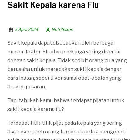
Sakit Kepala karena Flu
3 April 2024
Nutriflakes
Sakit kepala dapat disebabkan oleh berbagai
macam faktor. Flu atau pilek juga sering disertai
dengan sakit kepala. Tidak sedikit orang pula yang
berusaha untuk meredakan sakit kepala dengan
cara instan, seperti konsumsi obat-obatan yang
dijual di pasaran.
Tapi tahukah kamu bahwa terdapat pijatan untuk
sakit kepala karena flu?
Terdapat titik-titik pijat pada kepala yang sering
digunakan oleh orang terdahulu untuk mengobati