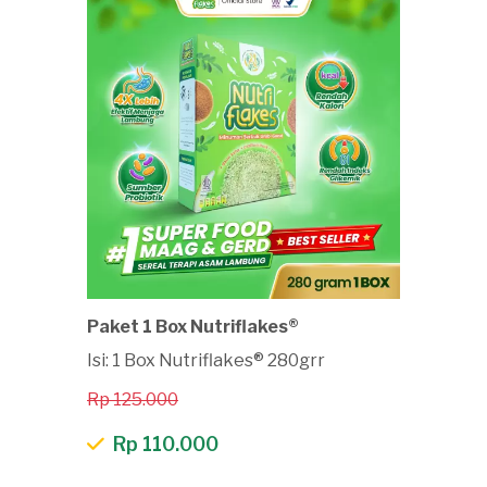
Paket 1 Box Nutriflakes®
Isi: 1 Box Nutriflakes® 280grr
Rp 125.000
Rp 110.000