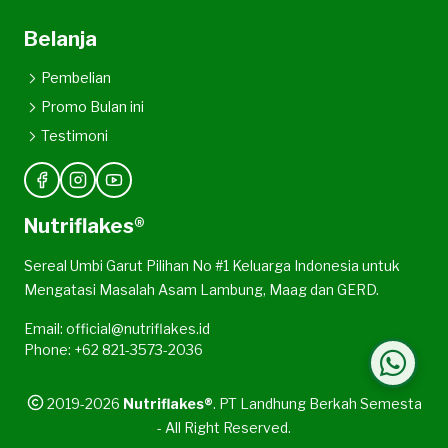
Belanja
Pembelian
Promo Bulan ini
Testimoni
Nutriflakes®
Sereal Umbi Garut Pilihan No #1 Keluarga Indonesia untuk
Mengatasi Masalah Asam Lambung, Maag dan GERD.
Email: official@nutriflakes.id
Phone: +62 821-3573-2036
2019-2026
Nutriflakes®
. PT Landhung Berkah Semesta
- All Right Reserved.