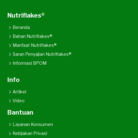
Nutriflakes®
Beranda
Bahan Nutriflakes®
Manfaat Nutriflakes®
Saran Penyajian Nutriflakes®
Informasi BPOM
Info
Artikel
Video
Bantuan
Layanan Konsumen
Kebijakan Privasi