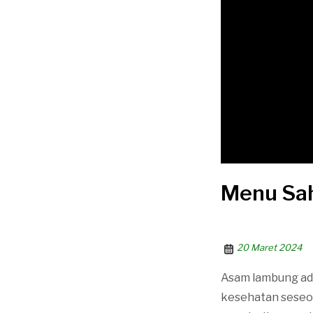
Menu Sa
20 Maret 2024
Asam lambung ad
kesehatan seseor