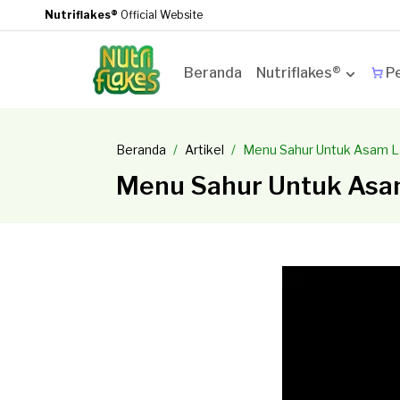
Nutriflakes®
Official Website
Beranda
Nutriflakes®
Pe
Beranda
Artikel
Menu Sahur Untuk Asam 
Menu Sahur Untuk As