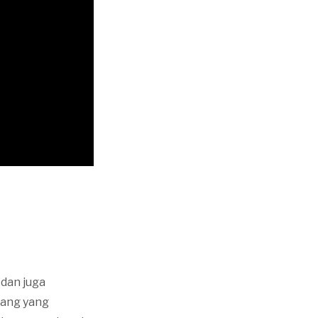
dan juga
rang yang