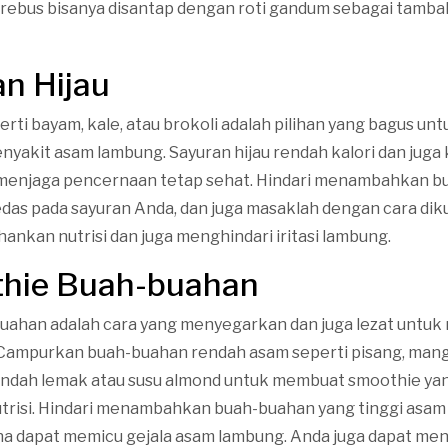
r rebus bisanya disantap dengan roti gandum sebagai tamb
an Hijau
erti bayam, kale, atau brokoli adalah pilihan yang bagus un
nyakit asam lambung. Sayuran hijau rendah kalori dan juga 
enjaga pencernaan tetap sehat. Hindari menambahkan b
das pada sayuran Anda, dan juga masaklah dengan cara dik
nkan nutrisi dan juga menghindari iritasi lambung.
thie Buah-buahan
ahan adalah cara yang menyegarkan dan juga lezat untuk 
 Campurkan buah-buahan rendah asam seperti pisang, mang
endah lemak atau susu almond untuk membuat smoothie ya
utrisi. Hindari menambahkan buah-buahan yang tinggi asam 
ena dapat memicu gejala asam lambung. Anda juga dapat m