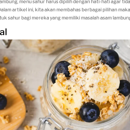
ambung, menu sahur harus dipilih dengan hati-hati agar t
Dalam artikel ini, kita akan membahas berbagai pilihan mak
tuk sahur bagi mereka yang memiliki masalah asam lambun
al