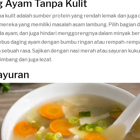
g Ayam Tanpa Kulit
a kulit adalah sumber protein yang rendah lemak dan juga
mereka yang memiliki masalah asam lambung. Pilih bagian 
da ayam, dan juga hindari menggorengnya dalam minyak ber
ebus daging ayam dengan bumbu ringan atau rempah-remp
ebuah rasa. Sajikan dengan nasi merah atau sayuran kuku
mbang dan juga lezat.
ayuran