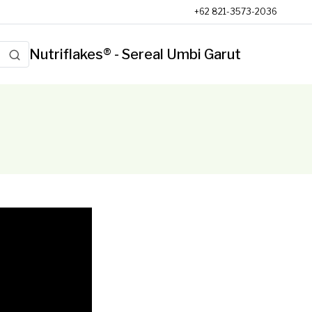
+62 821-3573-2036
Nutriflakes® - Sereal Umbi Garut