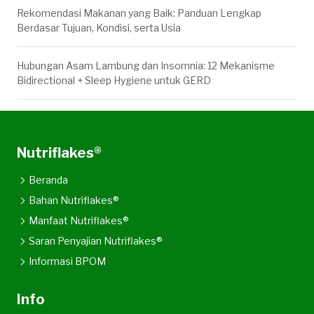
Rekomendasi Makanan yang Baik: Panduan Lengkap
Berdasar Tujuan, Kondisi, serta Usia
Hubungan Asam Lambung dan Insomnia: 12 Mekanisme
Bidirectional + Sleep Hygiene untuk GERD
Nutriflakes®
Beranda
Bahan Nutriflakes®
Manfaat Nutriflakes®
Saran Penyajian Nutriflakes®
Informasi BPOM
Info