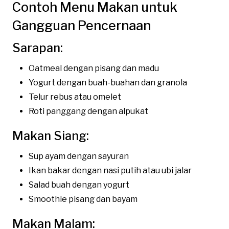
Contoh Menu Makan untuk
Gangguan Pencernaan
Sarapan:
Oatmeal dengan pisang dan madu
Yogurt dengan buah-buahan dan granola
Telur rebus atau omelet
Roti panggang dengan alpukat
Makan Siang:
Sup ayam dengan sayuran
Ikan bakar dengan nasi putih atau ubi jalar
Salad buah dengan yogurt
Smoothie pisang dan bayam
Makan Malam: