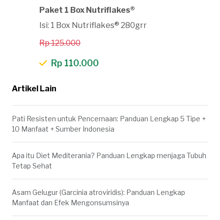
Paket 1 Box Nutriflakes®
Isi: 1 Box Nutriflakes® 280grr
Rp 125.000
Rp 110.000
Artikel Lain
Pati Resisten untuk Pencernaan: Panduan Lengkap 5 Tipe +
10 Manfaat + Sumber Indonesia
Apa itu Diet Mediterania? Panduan Lengkap menjaga Tubuh
Tetap Sehat
Asam Gelugur (Garcinia atroviridis): Panduan Lengkap
Manfaat dan Efek Mengonsumsinya