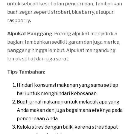
untuk sebuah kesehatan pencernaan. Tambahkan
buah segar seperti stroberi, blueberry, ataupun
raspberry
.
Alpukat Panggang
: Potong alpukat menjadi dua
bagian, tambahkan sedikit garam dan juga merica,
panggang hingga lembut. Alpukat mengandung
lemak sehat dan juga serat.
Tips Tambahan:
Hindari konsumsi makanan yang sama setiap
hari untuk menghindari kebosanan.
Buat jurnal makanan untuk melacak apa yang
Anda makan dan juga bagaimana efeknya pada
pencernaan Anda.
Kelola stres dengan baik, karena stres dapat