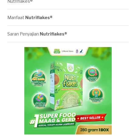
Nutriflakes®
Manfaat
Nutriflakes®
Saran Penyajian
Nutriflakes®