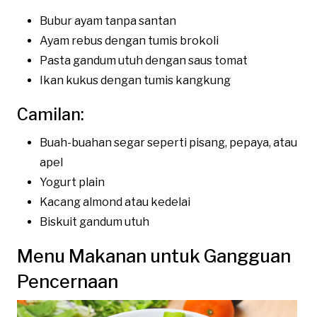
Bubur ayam tanpa santan
Ayam rebus dengan tumis brokoli
Pasta gandum utuh dengan saus tomat
Ikan kukus dengan tumis kangkung
Camilan:
Buah-buahan segar seperti pisang, pepaya, atau
apel
Yogurt plain
Kacang almond atau kedelai
Biskuit gandum utuh
Menu Makanan untuk Gangguan
Pencernaan