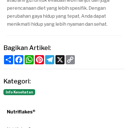
atau ahli gizi untuk evaluasi lebih lanjut dan juga
perencanaan diet yang lebih spesifik. Dengan
perubahan gaya hidup yang tepat, Anda dapat
menikmati hidup yang lebih nyaman dan sehat.
Bagikan Artikel:
Share
Facebook
WhatsApp
Pinterest
Telegram
X
Copy
Link
Kategori:
Info Kesehatan
Nutriflakes®