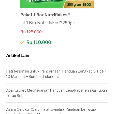
Paket 1 Box Nutriflakes®
Isi: 1 Box Nutriflakes® 280grr
Rp 125.000
Rp 110.000
Artikel Lain
Pati Resisten untuk Pencernaan: Panduan Lengkap 5 Tipe +
10 Manfaat + Sumber Indonesia
Apa itu Diet Mediterania? Panduan Lengkap menjaga Tubuh
Tetap Sehat
Asam Gelugur (Garcinia atroviridis): Panduan Lengkap