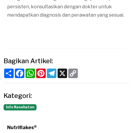
persisten, konsultasikan dengan dokter untuk
mendapatkan diagnosis dan perawatan yang sesuai.
Bagikan Artikel:
Share
Facebook
WhatsApp
Pinterest
Telegram
X
Copy
Link
Kategori:
Info Kesehatan
Nutriflakes®