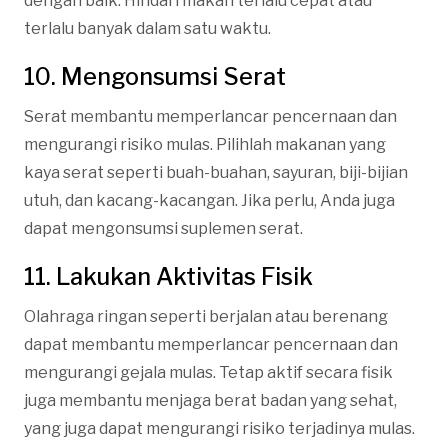
dengan baik. Hindari makan terlalu cepat atau
terlalu banyak dalam satu waktu.
10. Mengonsumsi Serat
Serat membantu memperlancar pencernaan dan
mengurangi risiko mulas. Pilihlah makanan yang
kaya serat seperti buah-buahan, sayuran, biji-bijian
utuh, dan kacang-kacangan. Jika perlu, Anda juga
dapat mengonsumsi suplemen serat.
11. Lakukan Aktivitas Fisik
Olahraga ringan seperti berjalan atau berenang
dapat membantu memperlancar pencernaan dan
mengurangi gejala mulas. Tetap aktif secara fisik
juga membantu menjaga berat badan yang sehat,
yang juga dapat mengurangi risiko terjadinya mulas.