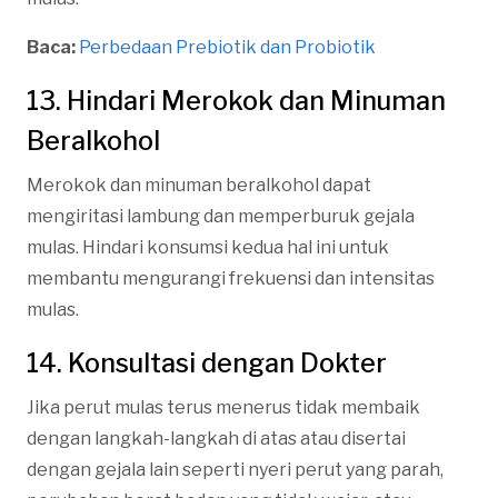
Baca:
Perbedaan Prebiotik dan Probiotik
13. Hindari Merokok dan Minuman
Beralkohol
Merokok dan minuman beralkohol dapat
mengiritasi lambung dan memperburuk gejala
mulas. Hindari konsumsi kedua hal ini untuk
membantu mengurangi frekuensi dan intensitas
mulas.
14. Konsultasi dengan Dokter
Jika perut mulas terus menerus tidak membaik
dengan langkah-langkah di atas atau disertai
dengan gejala lain seperti nyeri perut yang parah,