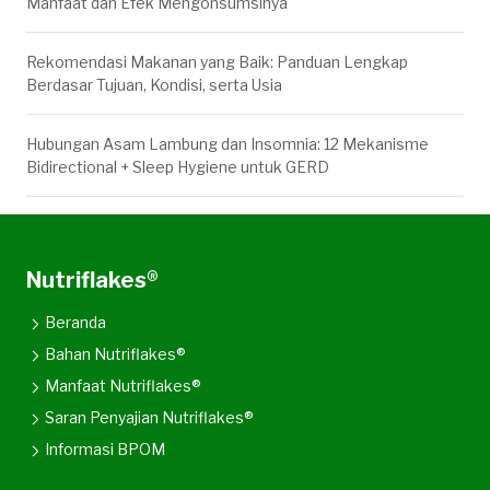
Manfaat dan Efek Mengonsumsinya
Rekomendasi Makanan yang Baik: Panduan Lengkap
Berdasar Tujuan, Kondisi, serta Usia
Hubungan Asam Lambung dan Insomnia: 12 Mekanisme
Bidirectional + Sleep Hygiene untuk GERD
Nutriflakes®
Beranda
Bahan Nutriflakes®
Manfaat Nutriflakes®
Saran Penyajian Nutriflakes®
Informasi BPOM