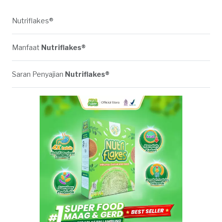
Nutriflakes®
Manfaat
Nutriflakes®
Saran Penyajian
Nutriflakes®