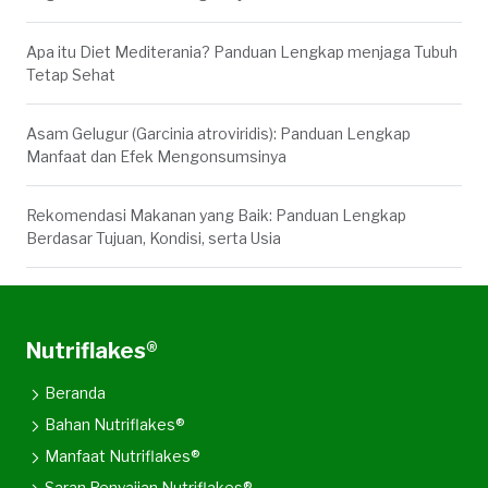
Apa itu Diet Mediterania? Panduan Lengkap menjaga Tubuh
Tetap Sehat
Asam Gelugur (Garcinia atroviridis): Panduan Lengkap
Manfaat dan Efek Mengonsumsinya
Rekomendasi Makanan yang Baik: Panduan Lengkap
Berdasar Tujuan, Kondisi, serta Usia
Nutriflakes®
Beranda
Bahan Nutriflakes®
Manfaat Nutriflakes®
Saran Penyajian Nutriflakes®