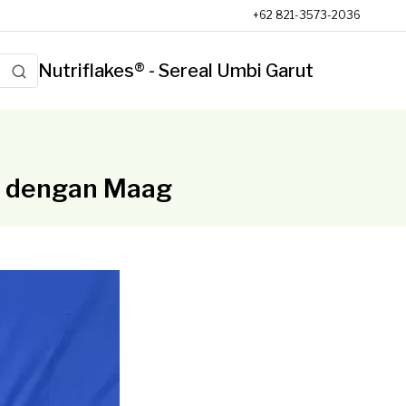
+62 821-3573-2036
Nutriflakes® - Sereal Umbi Garut
a dengan Maag