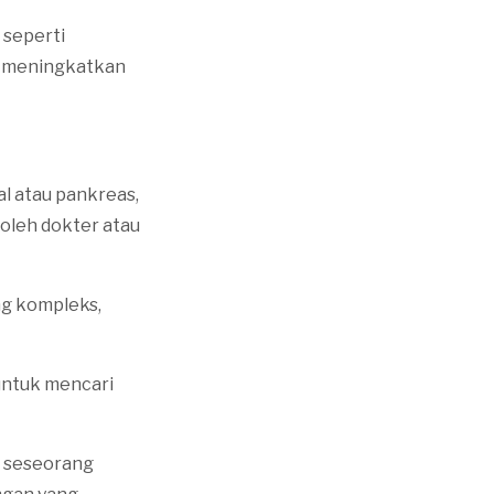
 seperti
an meningkatkan
al atau pankreas,
oleh dokter atau
ng kompleks,
untuk mencari
 seseorang