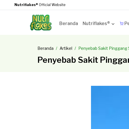
Nutriflakes®
Official Website
Beranda
Nutriflakes®
Pe
Beranda
Artikel
Penyebab Sakit Pinggang 
Penyebab Sakit Pingga