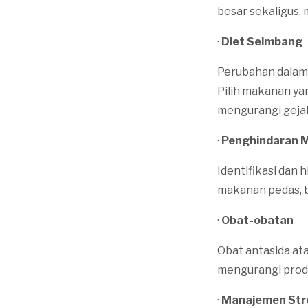
besar sekaligus,
·
Diet Seimbang
Perubahan dalam
Pilih makanan ya
mengurangi geja
·
Penghindaran 
Identifikasi dan
makanan pedas, b
·
Obat-obatan
Obat antasida a
mengurangi prod
·
Manajemen Str