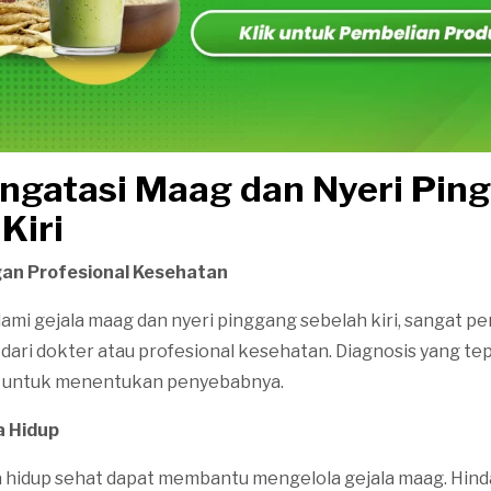
ngatasi Maag dan Nyeri Pin
Kiri
gan Profesional Kesehatan
ami gejala maag dan nyeri pinggang sebelah kiri, sangat pe
dari dokter atau profesional kesehatan. Diagnosis yang te
 untuk menentukan penyebabnya.
 Hidup
hidup sehat dapat membantu mengelola gejala maag. Hinda