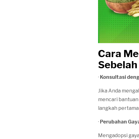
Cara Me
Sebelah 
·
Konsultasi den
Jika Anda mengal
mencari bantuan 
langkah pertama
·
Perubahan Gaya
Mengadopsi gaya 