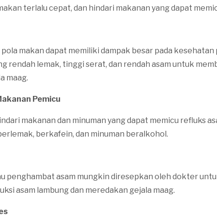
 makan terlalu cepat, dan hindari makanan yang dapat memic
 pola makan dapat memiliki dampak besar pada kesehatan
ng rendah lemak, tinggi serat, dan rendah asam untuk mem
la maag.
Makanan Pemicu
 hindari makanan dan minuman yang dapat memicu refluks as
erlemak, berkafein, dan minuman beralkohol.
tau penghambat asam mungkin diresepkan oleh dokter un
uksi asam lambung dan meredakan gejala maag.
es