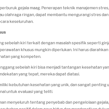
erburuk gejala maag. Penerapan teknik manajemen stres,
atau olahraga ringan, dapat membantu mengurangi stres d
cara keseluruhan.
sus
ng sebelah kiri terkait dengan masalah spesifik seperti ginj
perawatan khusus mungkin diperlukan. Ini harus diarahkan 
ehatan yang kompeten.
inggang sebelah kiri bisa menjadi tantangan kesehatan ya
ndekatan yang tepat, mereka dapat diatasi.
iliki kebutuhan kesehatan yang unik, dan sangat penting 
al untuk evaluasi yang teliti.
n menyeluruh tentang penyebab dan pengelolaan gejala,