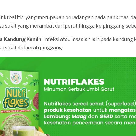
nkreatitis, yang merupakan peradangan pada pankreas, d
 sakit yang merambat dari perut hingga ke pinggang sebel
a Kandung Kemih:
Infeksi atau masalah lain pada kandung
 sakit di daerah pinggang.