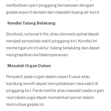
melibatkan nyeri pinggang bersamaan dengan
gejala seperti demam dan masalah buang air kecil.
·
Kondisi Tulang Belakang
Skoliosis, osteoartritis, atau stenosis spinal dapat
menjadi penyebab sakit pinggang kiri. Kondisi ini
memengaruhi struktur tulang belakang dan dapat
menghasilkan ketidaknyamanan.
·
Masalah Organ Dalam
Penyakit pada organ dalam seperti usus atau
kandung kemih dapat menyebabkan rasa sakit di
pinggang kiri. Pankreatitis atau masalah pada organ
reproduksi juga dapat memainkan peran dalam
munculnya gejala ini.