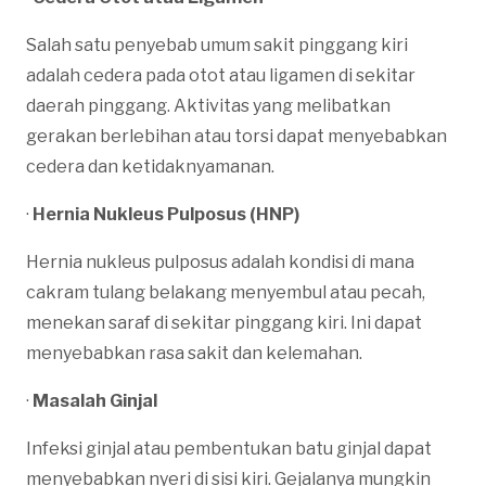
Salah satu penyebab umum sakit pinggang kiri
adalah cedera pada otot atau ligamen di sekitar
daerah pinggang. Aktivitas yang melibatkan
gerakan berlebihan atau torsi dapat menyebabkan
cedera dan ketidaknyamanan.
·
Hernia Nukleus Pulposus (HNP)
Hernia nukleus pulposus adalah kondisi di mana
cakram tulang belakang menyembul atau pecah,
menekan saraf di sekitar pinggang kiri. Ini dapat
menyebabkan rasa sakit dan kelemahan.
·
Masalah Ginjal
Infeksi ginjal atau pembentukan batu ginjal dapat
menyebabkan nyeri di sisi kiri. Gejalanya mungkin