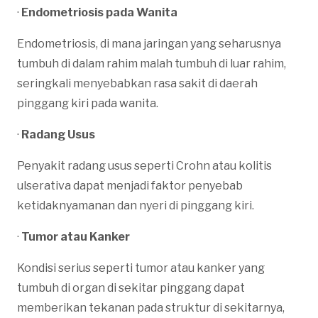
·
Endometriosis pada Wanita
Endometriosis, di mana jaringan yang seharusnya
tumbuh di dalam rahim malah tumbuh di luar rahim,
seringkali menyebabkan rasa sakit di daerah
pinggang kiri pada wanita.
·
Radang Usus
Penyakit radang usus seperti Crohn atau kolitis
ulserativa dapat menjadi faktor penyebab
ketidaknyamanan dan nyeri di pinggang kiri.
·
Tumor atau Kanker
Kondisi serius seperti tumor atau kanker yang
tumbuh di organ di sekitar pinggang dapat
memberikan tekanan pada struktur di sekitarnya,