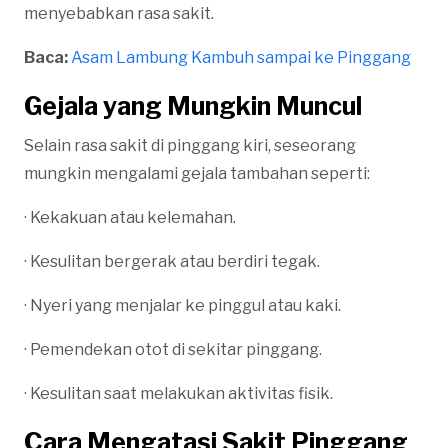
menyebabkan rasa sakit.
Baca:
Asam Lambung Kambuh sampai ke Pinggang
Gejala yang Mungkin Muncul
Selain rasa sakit di pinggang kiri, seseorang
mungkin mengalami gejala tambahan seperti:
· Kekakuan atau kelemahan.
· Kesulitan bergerak atau berdiri tegak.
· Nyeri yang menjalar ke pinggul atau kaki.
· Pemendekan otot di sekitar pinggang.
· Kesulitan saat melakukan aktivitas fisik.
Cara Mengatasi Sakit Pinggang