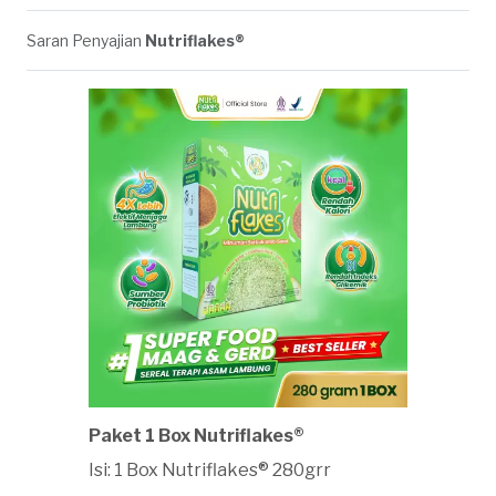
Saran Penyajian
Nutriflakes®
Paket 1 Box Nutriflakes®
Isi: 1 Box Nutriflakes® 280grr