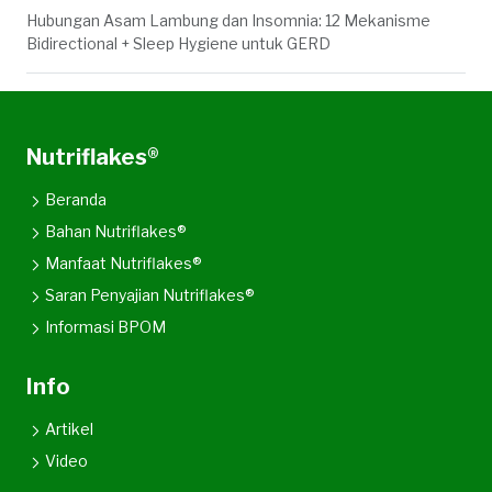
Hubungan Asam Lambung dan Insomnia: 12 Mekanisme
Bidirectional + Sleep Hygiene untuk GERD
Nutriflakes®
Beranda
Bahan Nutriflakes®
Manfaat Nutriflakes®
Saran Penyajian Nutriflakes®
Informasi BPOM
Info
Artikel
Video