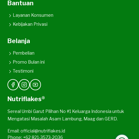
Bantuan
Layanan Konsumen
Kebijakan Privasi
Belanja
Pembelian
Promo Bulan ini
Testimoni
Nutriflakes®
Sereal Umbi Garut Pilihan No #1 Keluarga Indonesia untuk
Mengatasi Masalah Asam Lambung, Maag dan GERD.
Email: official@nutriflakes.id
Phone: +62 821-3573-2036