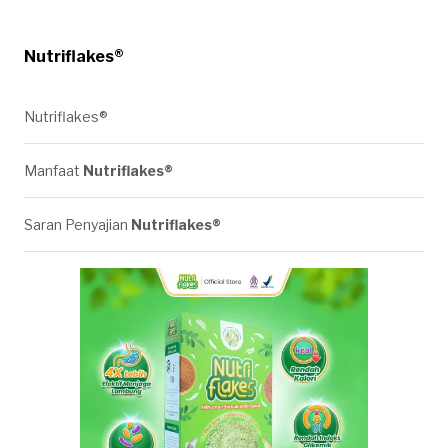
Nutriflakes®
Nutriflakes®
Manfaat
Nutriflakes®
Saran Penyajian
Nutriflakes®