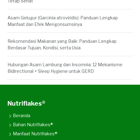
Tetap Sehat
Asam Gelugur (Garcinia atroviridis): Panduan Lengkap
Manfaat dan Efek Mengonsumsinya
Rekomendasi Makanan yang Baik: Panduan Lengkap
Berdasar Tujuan, Kondisi, serta Usia
Hubungan Asam Lambung dan Insomnia: 12 Mekanisme
Bidirectional + Sleep Hygiene untuk GERD
Nutriflakes®
Beranda
Bahan Nutriflakes®
Manfaat Nutriflakes®