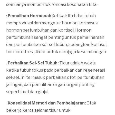
semuanya membentuk fondasi kesehatan kita.
·
Pemulihan Hormonal:
Ketika kita tidur, tubuh
memproduksi dan mengatur hormon, termasuk
hormon pertumbuhan dan kortisol. Hormon
pertumbuhan sangat penting untuk pemeliharaan
dan pertumbuhan sel-sel tubuh, sedangkan kortisol,
hormon stres, diatur untuk menjaga keseimbangan.
·
Perbaikan Sel-Sel Tubuh:
Tidur adalah waktu
ketika tubuh fokus pada perbaikan dan regenerasi
sel-sel. Ini termasuk perbaikan otot, pertumbuhan
jaringan, dan pemulihan organ-organ penting
seperti hati dan ginjal.
·
Konsolidasi Memori dan Pembelajaran:
Otak
bekerja keras selama tidur untuk