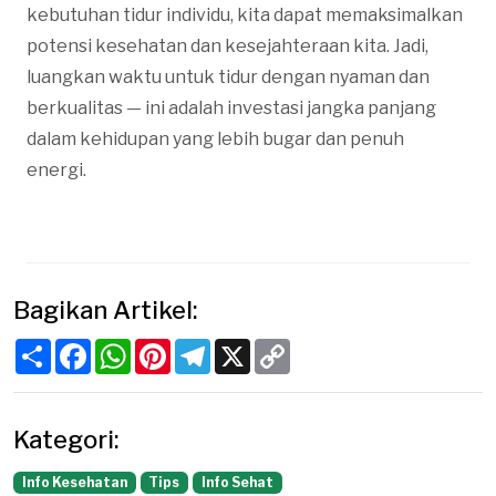
kebutuhan tidur individu, kita dapat memaksimalkan
potensi kesehatan dan kesejahteraan kita. Jadi,
luangkan waktu untuk tidur dengan nyaman dan
berkualitas — ini adalah investasi jangka panjang
dalam kehidupan yang lebih bugar dan penuh
energi.
Bagikan Artikel:
Share
Facebook
WhatsApp
Pinterest
Telegram
X
Copy
Link
Kategori:
Info Kesehatan
Tips
Info Sehat