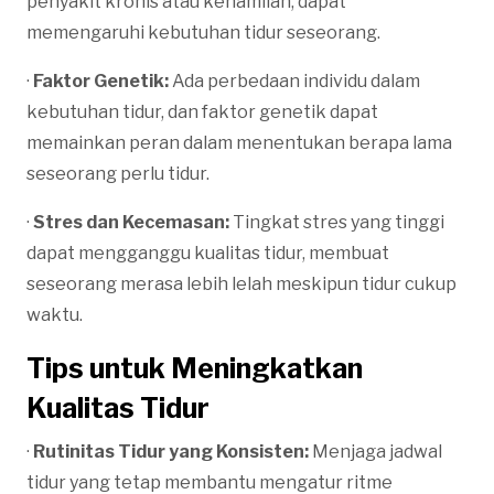
penyakit kronis atau kehamilan, dapat
memengaruhi kebutuhan tidur seseorang.
·
Faktor Genetik:
Ada perbedaan individu dalam
kebutuhan tidur, dan faktor genetik dapat
memainkan peran dalam menentukan berapa lama
seseorang perlu tidur.
·
Stres dan Kecemasan:
Tingkat stres yang tinggi
dapat mengganggu kualitas tidur, membuat
seseorang merasa lebih lelah meskipun tidur cukup
waktu.
Tips untuk Meningkatkan
Kualitas Tidur
·
Rutinitas Tidur yang Konsisten:
Menjaga jadwal
tidur yang tetap membantu mengatur ritme