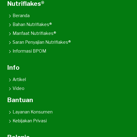
Nutriflakes®
Beranda
Bahan Nutriflakes®
Manfaat Nutriflakes®
Saran Penyajian Nutriflakes®
Informasi BPOM
Info
Artikel
Video
Bantuan
Layanan Konsumen
Kebijakan Privasi