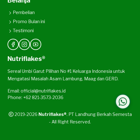
Belanja
Pembelian
Promo Bulan ini
Testimoni
Nutriflakes®
Sereal Umbi Garut Pilihan No #1 Keluarga Indonesia untuk
Mengatasi Masalah Asam Lambung, Maag dan GERD.
Email: official@nutriflakes.id
Phone: +62 821-3573-2036
2019-2026
Nutriflakes®
. PT Landhung Berkah Semesta
- All Right Reserved.