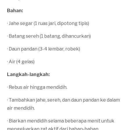
Bahan:
· Jahe segar (1 ruas jari, dipotong tipis)
· Batang sereh (1 batang, dihancurkan)
· Daun pandan (3-4 lembar, robek)
· Air (4 gelas)
Langkah-langkah:
· Rebus air hingga mendidih.
· Tambahkan jahe, sereh, dan daun pandan ke dalam
air mendidih.
· Biarkan mendidih selama beberapa menit untuk
mengeluarkan zat aktif dari bahan-bahan.