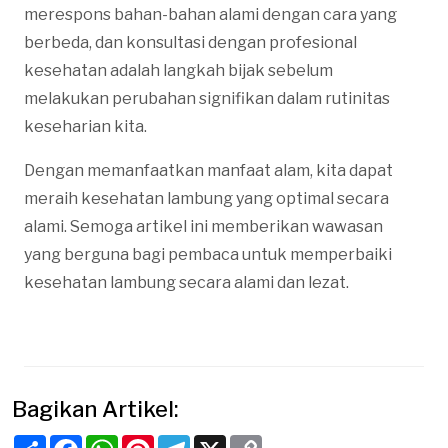
merespons bahan-bahan alami dengan cara yang
berbeda, dan konsultasi dengan profesional
kesehatan adalah langkah bijak sebelum
melakukan perubahan signifikan dalam rutinitas
keseharian kita.
Dengan memanfaatkan manfaat alam, kita dapat
meraih kesehatan lambung yang optimal secara
alami. Semoga artikel ini memberikan wawasan
yang berguna bagi pembaca untuk memperbaiki
kesehatan lambung secara alami dan lezat.
Bagikan Artikel:
Share
Facebook
WhatsApp
Pinterest
Telegram
X
Copy