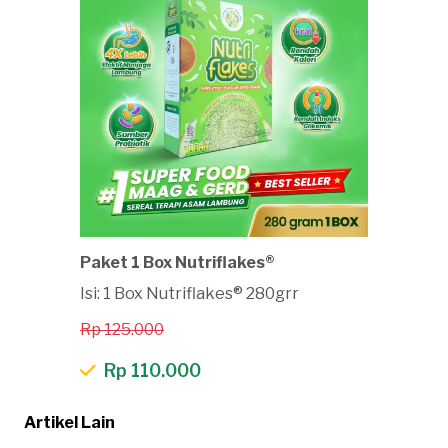
Paket 1 Box Nutriflakes®
Isi: 1 Box Nutriflakes® 280grr
Rp 125.000
Rp 110.000
Artikel Lain