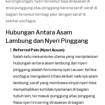
kerongkongan, nyeri tersebut bisa dirasakan di
area punggung atau pinggang karena saraf-saraf di
bagian tersebut berbagi jalur dengan saraf di
sekitar esofagus​.
Hubungan Antara Asam
Lambung dan Nyeri Pinggang
Referred Pain (Nyeri Acuan)
Salah satu mekanisme utama yang menjelaskan
hubungan antara asam lambung dan nyeri
pinggang adalah fenomena nyeri acuan. Ketika
esofagus mengalami iritasi akibat naiknya asam
lambung, saraf yang membawa sinyal nyeri bisa
menyebabkan ketidaknyamanan di bagian
tubuh lain, termasuk punggung atau pinggang.
Rasa nyeri ini sering dirasakan di bagian