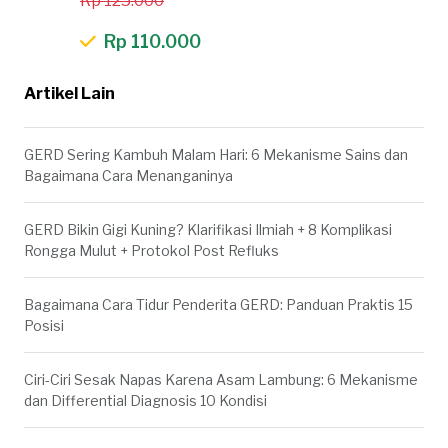
Rp 125.000
Rp 110.000
Artikel Lain
GERD Sering Kambuh Malam Hari: 6 Mekanisme Sains dan
Bagaimana Cara Menanganinya
GERD Bikin Gigi Kuning? Klarifikasi Ilmiah + 8 Komplikasi
Rongga Mulut + Protokol Post Refluks
Bagaimana Cara Tidur Penderita GERD: Panduan Praktis 15
Posisi
Ciri-Ciri Sesak Napas Karena Asam Lambung: 6 Mekanisme
dan Differential Diagnosis 10 Kondisi