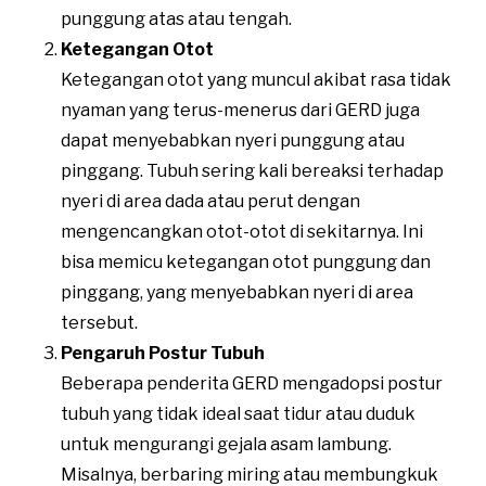
punggung atas atau tengah​.
Ketegangan Otot
Ketegangan otot yang muncul akibat rasa tidak
nyaman yang terus-menerus dari GERD juga
dapat menyebabkan nyeri punggung atau
pinggang. Tubuh sering kali bereaksi terhadap
nyeri di area dada atau perut dengan
mengencangkan otot-otot di sekitarnya. Ini
bisa memicu ketegangan otot punggung dan
pinggang, yang menyebabkan nyeri di area
tersebut​.
Pengaruh Postur Tubuh
Beberapa penderita GERD mengadopsi postur
tubuh yang tidak ideal saat tidur atau duduk
untuk mengurangi gejala asam lambung.
Misalnya, berbaring miring atau membungkuk