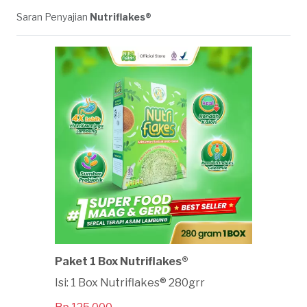
Saran Penyajian
Nutriflakes®
Paket 1 Box Nutriflakes®
Isi: 1 Box Nutriflakes® 280grr