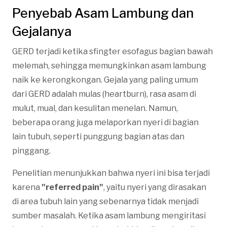
Penyebab Asam Lambung dan
Gejalanya
GERD terjadi ketika sfingter esofagus bagian bawah
melemah, sehingga memungkinkan asam lambung
naik ke kerongkongan. Gejala yang paling umum
dari GERD adalah mulas (heartburn), rasa asam di
mulut, mual, dan kesulitan menelan. Namun,
beberapa orang juga melaporkan nyeri di bagian
lain tubuh, seperti punggung bagian atas dan
pinggang.
Penelitian menunjukkan bahwa nyeri ini bisa terjadi
karena
"referred pain"
, yaitu nyeri yang dirasakan
di area tubuh lain yang sebenarnya tidak menjadi
sumber masalah. Ketika asam lambung mengiritasi