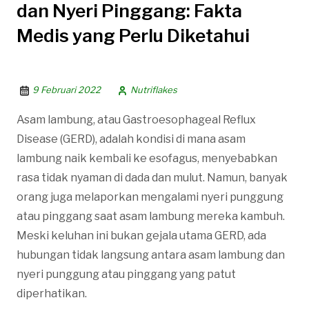
dan Nyeri Pinggang: Fakta
Medis yang Perlu Diketahui
9 Februari 2022
Nutriflakes
Asam lambung, atau Gastroesophageal Reflux
Disease (GERD), adalah kondisi di mana asam
lambung naik kembali ke esofagus, menyebabkan
rasa tidak nyaman di dada dan mulut. Namun, banyak
orang juga melaporkan mengalami nyeri punggung
atau pinggang saat asam lambung mereka kambuh.
Meski keluhan ini bukan gejala utama GERD, ada
hubungan tidak langsung antara asam lambung dan
nyeri punggung atau pinggang yang patut
diperhatikan.