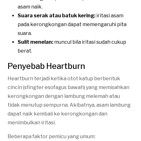
asam naik.
Suara serak atau batuk kering:
iritasi asam
pada kerongkongan dapat memengaruhi pita
suara.
Sulit menelan:
muncul bila iritasi sudah cukup
berat.
Penyebab Heartburn
Heartburn terjadi ketika otot katup berbentuk
cincin (sfingter esofagus bawah) yang memisahkan
kerongkongan dengan lambung melemah atau
tidak menutup sempurna. Akibatnya, asam lambung
dapat naik kembali ke kerongkongan dan
menimbulkan iritasi.
Beberapa faktor pemicu yang umum: