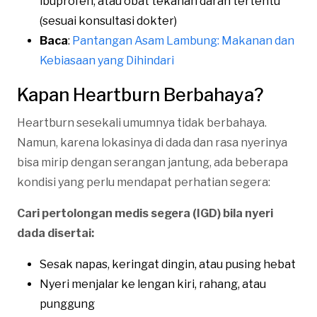
ibuprofen, atau obat tekanan darah tertentu
(sesuai konsultasi dokter)
Baca
:
Pantangan Asam Lambung: Makanan dan
Kebiasaan yang Dihindari
Kapan Heartburn Berbahaya?
Heartburn sesekali umumnya tidak berbahaya.
Namun, karena lokasinya di dada dan rasa nyerinya
bisa mirip dengan serangan jantung, ada beberapa
kondisi yang perlu mendapat perhatian segera:
Cari pertolongan medis segera (IGD) bila nyeri
dada disertai:
Sesak napas, keringat dingin, atau pusing hebat
Nyeri menjalar ke lengan kiri, rahang, atau
punggung