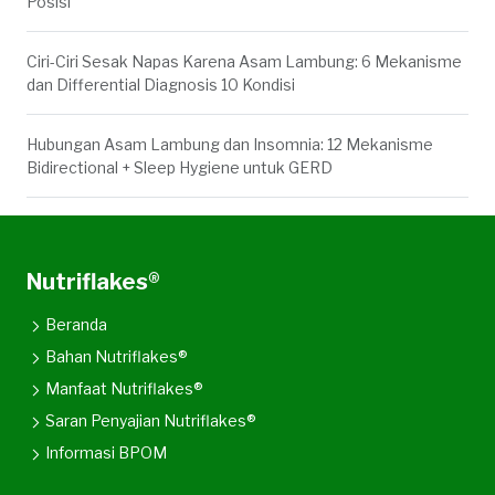
Posisi
Ciri-Ciri Sesak Napas Karena Asam Lambung: 6 Mekanisme
dan Differential Diagnosis 10 Kondisi
Hubungan Asam Lambung dan Insomnia: 12 Mekanisme
Bidirectional + Sleep Hygiene untuk GERD
Nutriflakes®
Beranda
Bahan Nutriflakes®
Manfaat Nutriflakes®
Saran Penyajian Nutriflakes®
Informasi BPOM