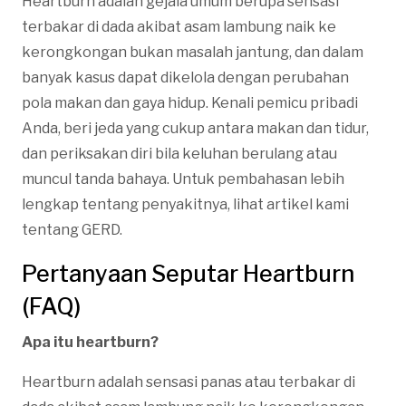
Heartburn adalah gejala umum berupa sensasi
terbakar di dada akibat asam lambung naik ke
kerongkongan bukan masalah jantung, dan dalam
banyak kasus dapat dikelola dengan perubahan
pola makan dan gaya hidup. Kenali pemicu pribadi
Anda, beri jeda yang cukup antara makan dan tidur,
dan periksakan diri bila keluhan berulang atau
muncul tanda bahaya. Untuk pembahasan lebih
lengkap tentang penyakitnya, lihat artikel kami
tentang GERD.
Pertanyaan Seputar Heartburn
(FAQ)
Apa itu heartburn?
Heartburn adalah sensasi panas atau terbakar di