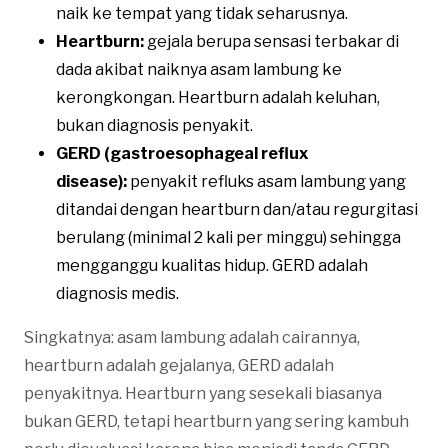
naik ke tempat yang tidak seharusnya.
Heartburn:
gejala berupa sensasi terbakar di
dada akibat naiknya asam lambung ke
kerongkongan. Heartburn adalah keluhan,
bukan diagnosis penyakit.
GERD (gastroesophageal reflux
disease):
penyakit refluks asam lambung yang
ditandai dengan heartburn dan/atau regurgitasi
berulang (minimal 2 kali per minggu) sehingga
mengganggu kualitas hidup. GERD adalah
diagnosis medis.
Singkatnya: asam lambung adalah cairannya,
heartburn adalah gejalanya, GERD adalah
penyakitnya. Heartburn yang sesekali biasanya
bukan GERD, tetapi heartburn yang sering kambuh