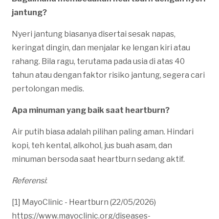
jantung?
Nyeri jantung biasanya disertai sesak napas,
keringat dingin, dan menjalar ke lengan kiri atau
rahang. Bila ragu, terutama pada usia di atas 40
tahun atau dengan faktor risiko jantung, segera cari
pertolongan medis.
Apa minuman yang baik saat heartburn?
Air putih biasa adalah pilihan paling aman. Hindari
kopi, teh kental, alkohol, jus buah asam, dan
minuman bersoda saat heartburn sedang aktif.
Referensi
:
[1] MayoClinic - Heartburn (22/05/2026)
https://www.mayoclinic.org/diseases-