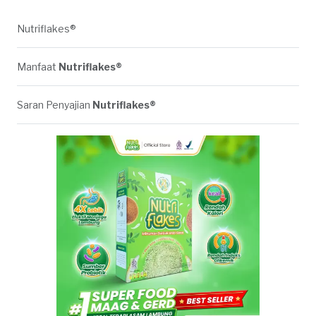
Nutriflakes®
Manfaat
Nutriflakes®
Saran Penyajian
Nutriflakes®