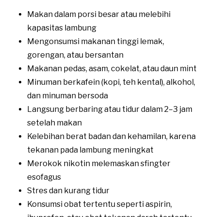
Makan dalam porsi besar atau melebihi
kapasitas lambung
Mengonsumsi makanan tinggi lemak,
gorengan, atau bersantan
Makanan pedas, asam, cokelat, atau daun mint
Minuman berkafein (kopi, teh kental), alkohol,
dan minuman bersoda
Langsung berbaring atau tidur dalam 2–3 jam
setelah makan
Kelebihan berat badan dan kehamilan, karena
tekanan pada lambung meningkat
Merokok nikotin melemaskan sfingter
esofagus
Stres dan kurang tidur
Konsumsi obat tertentu seperti aspirin,