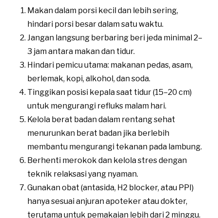
Makan dalam porsi kecil dan lebih sering,
hindari porsi besar dalam satu waktu.
Jangan langsung berbaring beri jeda minimal 2–
3 jam antara makan dan tidur.
Hindari pemicu utama: makanan pedas, asam,
berlemak, kopi, alkohol, dan soda.
Tinggikan posisi kepala saat tidur (15–20 cm)
untuk mengurangi refluks malam hari.
Kelola berat badan dalam rentang sehat
menurunkan berat badan jika berlebih
membantu mengurangi tekanan pada lambung.
Berhenti merokok dan kelola stres dengan
teknik relaksasi yang nyaman.
Gunakan obat (antasida, H2 blocker, atau PPI)
hanya sesuai anjuran apoteker atau dokter,
terutama untuk pemakaian lebih dari 2 minggu.