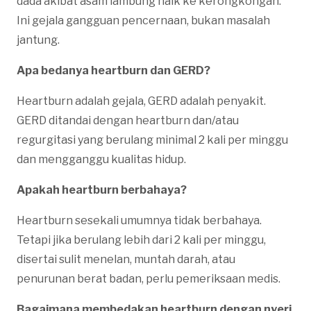
dada akibat asam lambung naik ke kerongkongan.
Ini gejala gangguan pencernaan, bukan masalah
jantung.
Apa bedanya heartburn dan GERD?
Heartburn adalah gejala, GERD adalah penyakit.
GERD ditandai dengan heartburn dan/atau
regurgitasi yang berulang minimal 2 kali per minggu
dan mengganggu kualitas hidup.
Apakah heartburn berbahaya?
Heartburn sesekali umumnya tidak berbahaya.
Tetapi jika berulang lebih dari 2 kali per minggu,
disertai sulit menelan, muntah darah, atau
penurunan berat badan, perlu pemeriksaan medis.
Bagaimana membedakan heartburn dengan nyeri