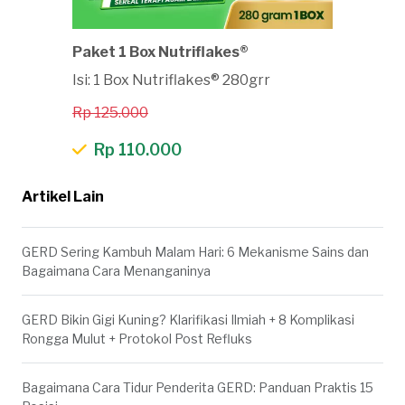
Paket 1 Box Nutriflakes®
Isi: 1 Box Nutriflakes® 280grr
Rp 125.000
Rp 110.000
Artikel Lain
GERD Sering Kambuh Malam Hari: 6 Mekanisme Sains dan
Bagaimana Cara Menanganinya
GERD Bikin Gigi Kuning? Klarifikasi Ilmiah + 8 Komplikasi
Rongga Mulut + Protokol Post Refluks
Bagaimana Cara Tidur Penderita GERD: Panduan Praktis 15