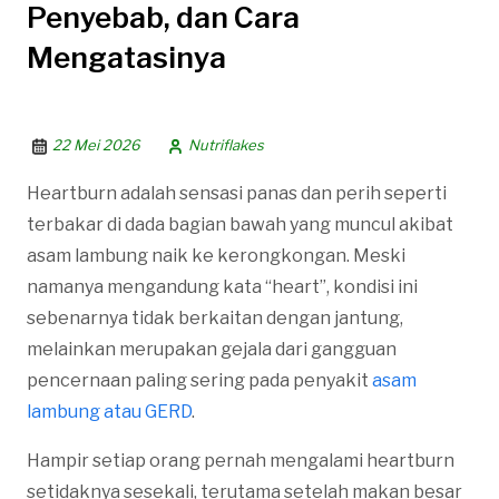
Penyebab, dan Cara
Mengatasinya
22 Mei 2026
Nutriflakes
Heartburn adalah sensasi panas dan perih seperti
terbakar di dada bagian bawah yang muncul akibat
asam lambung naik ke kerongkongan. Meski
namanya mengandung kata “heart”, kondisi ini
sebenarnya tidak berkaitan dengan jantung,
melainkan merupakan gejala dari gangguan
pencernaan paling sering pada penyakit
asam
lambung atau GERD
.
Hampir setiap orang pernah mengalami heartburn
setidaknya sesekali, terutama setelah makan besar