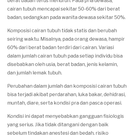
berat badan terus menurun. Pada pria dewasa,
cairan tubuh mencapai sekitar 50-60% dari berat
badan, sedangkan pada wanita dewasa sekitar 50%.
Komposisi cairan tubuh tidak statis dan berubah
seiring waktu. Misalnya, pada orang dewasa, hampir
60% dari berat badan terdiri dari cairan. Variasi
dalam jumlah cairan tubuh pada setiap individu bisa
disebabkan oleh usia, berat badan, jenis kelamin,
dan jumlah lemak tubuh.
Perubahan dalam jumlah dan komposisi cairan tubuh
bisa terjadi akibat perdarahan, luka bakar, dehidrasi,
muntah, diare, serta kondisi pra dan pasca operasi.
Kondisi ini dapat menyebabkan gangguan fisiologis
yang serius. Jika tidak ditangani dengan baik
sebelum tindakan anestesi dan bedah, risiko