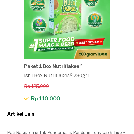
Paket 1 Box Nutriflakes®
Isi: 1 Box Nutriflakes® 280grr
Rp 125.000
Rp 110.000
Artikel Lain
Pati Resisten untuk Pencernaan: Panduan Lengkap 5 Tipe +