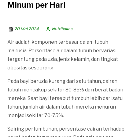
Minum per Hari
20 Mei 2024
Nutriflakes
Air adalah komponen terbesar dalam tubuh
manusia. Persentase air dalam tubuh bervariasi
tergantung pada usia, jenis kelamin, dan tingkat
obesitas seseorang.
Pada bayi berusia kurang dari satu tahun, cairan
tubuh mencakup sekitar 80-85% dari berat badan
mereka. Saat bayi tersebut tumbuh lebih dari satu
tahun, jumlah air dalam tubuh mereka menurun
menjadi sekitar 70-75%.
Seiring pertumbuhan, persentase cairan terhadap