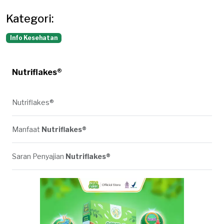
Kategori:
Info Kesehatan
Nutriflakes®
Nutriflakes®
Manfaat
Nutriflakes®
Saran Penyajian
Nutriflakes®