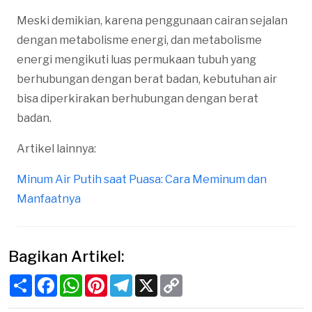
Meski demikian, karena penggunaan cairan sejalan
dengan metabolisme energi, dan metabolisme
energi mengikuti luas permukaan tubuh yang
berhubungan dengan berat badan, kebutuhan air
bisa diperkirakan berhubungan dengan berat
badan.
Artikel lainnya:
Minum Air Putih saat Puasa: Cara Meminum dan
Manfaatnya
Bagikan Artikel:
Share
Facebook
WhatsApp
Pinterest
Telegram
X
Copy
Link