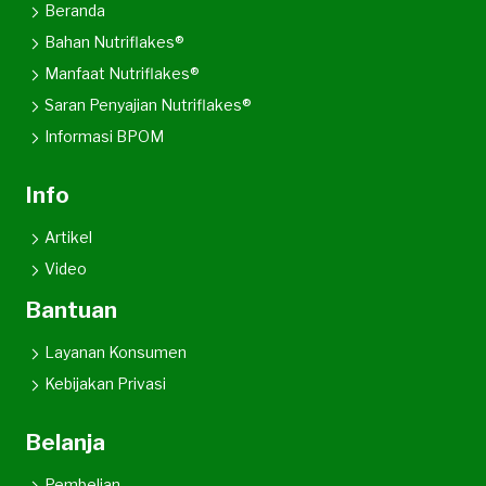
Beranda
Bahan Nutriflakes®
Manfaat Nutriflakes®
Saran Penyajian Nutriflakes®
Informasi BPOM
Info
Artikel
Video
Bantuan
Layanan Konsumen
Kebijakan Privasi
Belanja
Pembelian