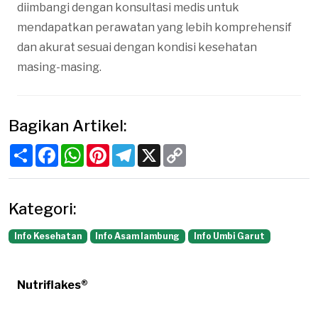
diimbangi dengan konsultasi medis untuk
mendapatkan perawatan yang lebih komprehensif
dan akurat sesuai dengan kondisi kesehatan
masing-masing.
Bagikan Artikel:
Share
Facebook
WhatsApp
Pinterest
Telegram
X
Copy
Link
Kategori:
Info Kesehatan
Info Asam lambung
Info Umbi Garut
Nutriflakes®