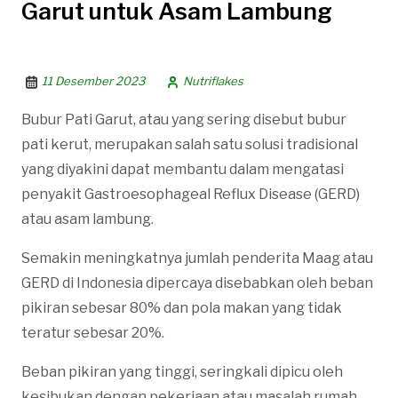
Garut untuk Asam Lambung
11 Desember 2023
Nutriflakes
Bubur Pati Garut, atau yang sering disebut bubur
pati kerut, merupakan salah satu solusi tradisional
yang diyakini dapat membantu dalam mengatasi
penyakit Gastroesophageal Reflux Disease (GERD)
atau asam lambung.
Semakin meningkatnya jumlah penderita Maag atau
GERD di Indonesia dipercaya disebabkan oleh beban
pikiran sebesar 80% dan pola makan yang tidak
teratur sebesar 20%.
Beban pikiran yang tinggi, seringkali dipicu oleh
kesibukan dengan pekerjaan atau masalah rumah