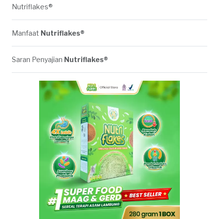
Nutriflakes®
Manfaat
Nutriflakes®
Saran Penyajian
Nutriflakes®