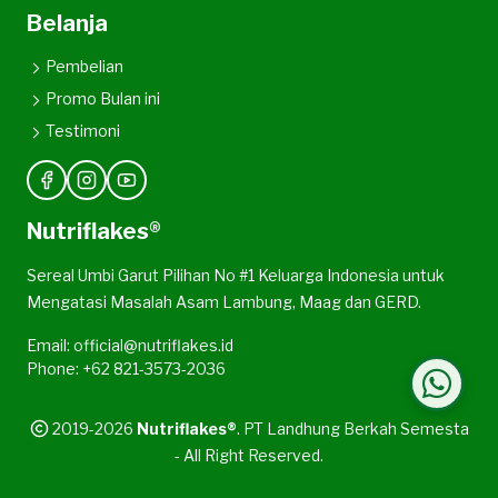
Belanja
Pembelian
Promo Bulan ini
Testimoni
Nutriflakes®
Sereal Umbi Garut Pilihan No #1 Keluarga Indonesia untuk
Mengatasi Masalah Asam Lambung, Maag dan GERD.
Email: official@nutriflakes.id
Phone: +62 821-3573-2036
2019-2026
Nutriflakes®
. PT Landhung Berkah Semesta
- All Right Reserved.