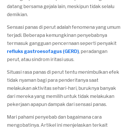
datang bersama gejala lain, meskipun tidak selalu
demikian.
Sensasi panas di perut adalah fenomena yang umum
terjadi. Beberapa kemungkinan penyebabnya
termasuk gangguan pencernaan seperti penyakit
refluks gastroesofagus (GERD)
, peradangan
perut, atau sindrom iritasi usus.
Situasi rasa panas di perut tentu menimbulkan efek
tidak nyaman bagi para penderitanya saat
melakukan aktivitas sehari-hari, buruknya banyak
dari mereka yang memilih untuk tidak melakukan
pekerjaan apapun dampak dari sensasi panas.
Mari pahami penyebab dan bagaimana cara
mengobatinya. Artikel ini menjelaskan terkait