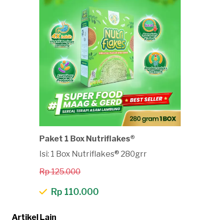
Paket 1 Box Nutriflakes®
Isi: 1 Box Nutriflakes® 280grr
Rp 125.000
Rp 110.000
Artikel Lain