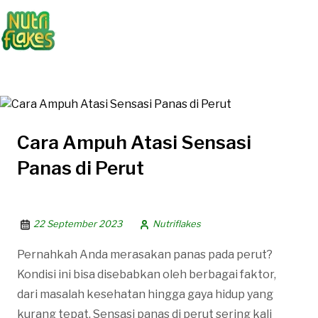
Cara Ampuh Atasi Sensasi
Panas di Perut
22 September 2023
Nutriflakes
Pernahkah Anda merasakan panas pada perut?
Kondisi ini bisa disebabkan oleh berbagai faktor,
dari masalah kesehatan hingga gaya hidup yang
kurang tepat. Sensasi panas di perut sering kali