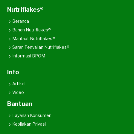
Nutriflakes®
Beranda
Bahan Nutriflakes®
Manfaat Nutriflakes®
Saran Penyajian Nutriflakes®
Informasi BPOM
Info
Artikel
Video
Bantuan
Layanan Konsumen
Kebijakan Privasi